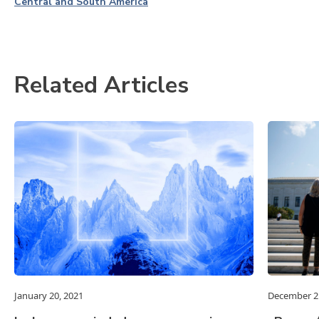
Central and South America
Related Articles
January 20, 2021
December 2