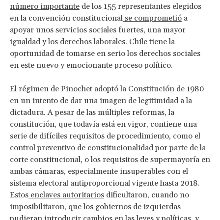
número importante
de los 155 representantes elegidos
en la convención constitucional
se comprometió
a
apoyar unos servicios sociales fuertes, una mayor
igualdad y los derechos laborales. Chile tiene la
oportunidad de tomarse en serio los derechos sociales
en este nuevo y emocionante proceso político.
El régimen de Pinochet adoptó la Constitución de 1980
en un intento de dar una imagen de legitimidad a la
dictadura. A pesar de las múltiples reformas, la
constitución, que todavía está en vigor, contiene una
serie de difíciles requisitos de procedimiento, como el
control preventivo de constitucionalidad por parte de la
corte constitucional, o los requisitos de supermayoría en
ambas cámaras, especialmente insuperables con el
sistema electoral antiproporcional vigente hasta 2018.
Estos
enclaves autoritarios
dificultaron, cuando no
imposibilitaron, que los gobiernos de izquierdas
pudieran introducir cambios en las leyes y políticas, y