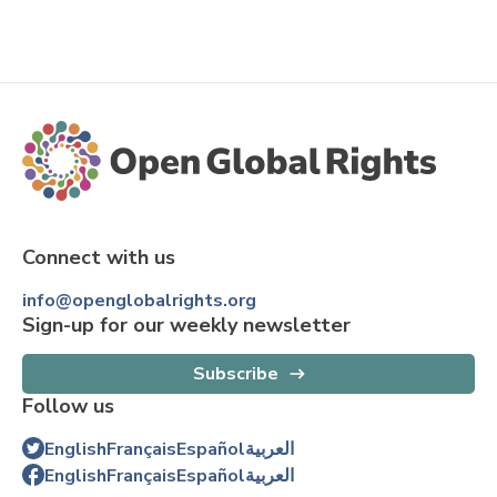
Connect with us
info@openglobalrights.org
Sign-up for our weekly newsletter
Subscribe
Follow us
العربية
Español
Français
English
العربية
Español
Français
English