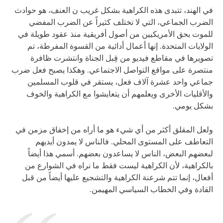
في الهند، تتبدى هذه الكراهية بشكل غريب ن العنف، هو حوادث
الضرب الجماعي، التي لا تختلف كثيراً عن الضرب المفضي
للموت بحق الأمريكيين من أصول أفريقية منذ عقود طويلة في
الولايات المتحدة. إنها أعمال أدائية من القسوة المفرطة، تم
تصويرها في مقاطع فيديو من قِبل الجناة وانتشرت ظافرة
منتصرة على مواقع التواصل الاجتماعي. وهكذا يصبح فعل ضرب
جماعي واحد عشرة آلاف فعل، يستقر في قلوب المسلمين
والأقليات الأخرى ويعلمهم أن يتعايشوا مع الكراهية والخوف
بشكل يومي.
ولعل المقلق أكثر من أي شيء هو ما أراه من إخفاق مزمن في
التعاطف على المستوى المحلي. فالناس لا يمدون أيديهم
لبعضهم البعض، الناس لا يساعدون بعضهم. أسمي هذا أيضاً
بالكراهية، لأن الكراهية ليست فقط ما نراه في الشوارع من
أفعال، إنما تتم شرعنة الكراهية والتشجيع عليها أيضاً من قبل
القادة وفي الخطاب السياسي المهيمن.