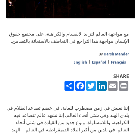
مع مواجهة العالم لتزايد الانقسام والكراهية، على مجتمع حقوق
الإنسان مواجهة هذا التراجع في التعاطف بالاستعانة بالتضامن.
By
Harsh Mander
English
Español
Français
SHARE
Share
Facebook
Twitter
LinkedIn
Email
Print
إننا نعيش في زمن مضطرب للغاية، في خضم تصاعد الظلام في
بلدي الهند وفي شتى أنحاء العالم. إننا نشهد عالم تتصاعد فيه
الكراهية، واللامساواة، ونوع جديد من القيادة في شتى أنحاء
العالم. في بلدين من أكبر البلاد الديمقراطية في العالم – الهند