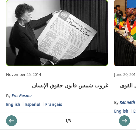
November 25, 2014
June 20, 201
 القوى
غروب شمس قانون حقوق الإنسان
By
Eric Posner
By
Kenneth
English
Español
Français
English
E
1
/
3