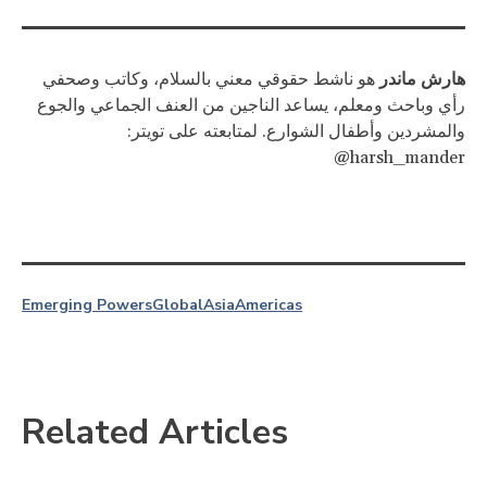
هارش ماندر
هو ناشط حقوقي معني بالسلام، وكاتب وصحفي
رأي وباحث ومعلم، يساعد الناجين من العنف الجماعي والجوع
والمشردين وأطفال الشوارع. لمتابعته على تويتر:
@harsh_mander
Emerging Powers
Global
Asia
Americas
Related Articles