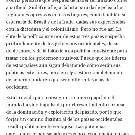
Podría pensarse que después de haber terminado con el
apartheid, Sudáfrica llegaría lista para darle pelea a los
regímenes opresivos en otros lugares; como también se
esperaría de Brasil y de la India, dadas sus experiencias
con la dictadura y el colonialismo. Pero no fue así. La
élite de la política exterior de estos tres países sospecha
profundamente de los gobiernos occidentales; de su
doble moral y de la falta de una política consistente para
tratar con los gobiernos abusivos. Puede que los líderes
de estos países aún sigan debatiendo cómo serán sus
políticas exteriores, pero en algo están completamente
de acuerdo: quieren que sean diferentes a las de
occidente.
Esta cruzada para conseguir un nuevo papel en el
mundo ha sido impulsada por el resentimiento a causa
de la dominación y explotación del pasado, por lo que
forjar un camino distinto al de los países occidentales
resulta políticamente ventajoso. Las potencias
emergentes le han sacado provecho a esta tensión en sus