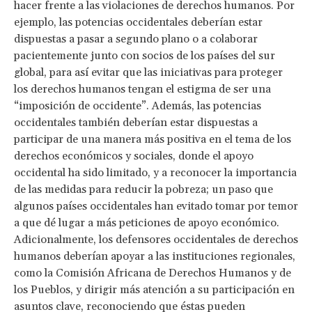
hacer frente a las violaciones de derechos humanos. Por
ejemplo, las potencias occidentales deberían estar
dispuestas a pasar a segundo plano o a colaborar
pacientemente junto con socios de los países del sur
global, para así evitar que las iniciativas para proteger
los derechos humanos tengan el estigma de ser una
“imposición de occidente”. Además, las potencias
occidentales también deberían estar dispuestas a
participar de una manera más positiva en el tema de los
derechos económicos y sociales, donde el apoyo
occidental ha sido limitado, y a reconocer la importancia
de las medidas para reducir la pobreza; un paso que
algunos países occidentales han evitado tomar por temor
a que dé lugar a más peticiones de apoyo económico.
Adicionalmente, los defensores occidentales de derechos
humanos deberían apoyar a las instituciones regionales,
como la Comisión Africana de Derechos Humanos y de
los Pueblos, y dirigir más atención a su participación en
asuntos clave, reconociendo que éstas pueden