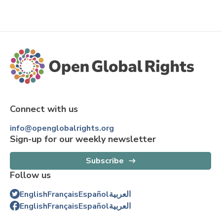
Connect with us
info@openglobalrights.org
Sign-up for our weekly newsletter
Subscribe
Follow us
English
Français
Español
العربية
English
Français
Español
العربية