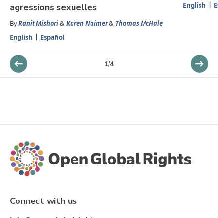
English
E
agressions sexuelles
By
Ranit Mishori
&
Karen Naimer
&
Thomas McHale
English
Español
1
/
4
Connect with us