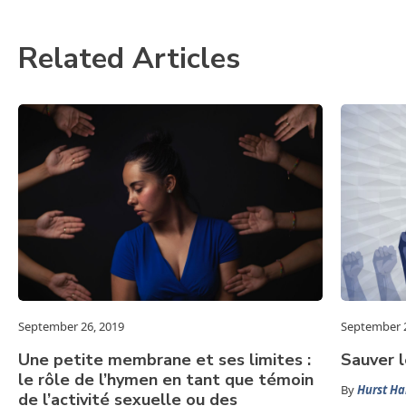
Related Articles
September 26, 2019
September 2
Une petite membrane et ses limites :
Sauver l
le rôle de l’hymen en tant que témoin
By
Hurst H
de l’activité sexuelle ou des