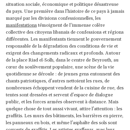
situation sociale, économique et politique désastreuse
du pays. Une première dans l’histoire de ce pays à jamais
marqué par les divisions confessionnelles, les
manifestations
témoignent de l’immense colère
collective des citoyens libanais de confessions et régions
différentes. Les manifestants tiennent le gouvernement
responsable de la dégradation des conditions de vie et
exigent des changements radicaux et profonds. Autour
de la place Riad el-Solh, dans le centre de Beyrouth, au
cœur du soulèvement populaire, une scène de la vie
quotidienne se déroule : de jeunes gens entonnent des
chants patriotiques, d’autres nettoient les rues, de
nombreuses échoppent vendent de la cuisine de rue, des
tentes sont dressées et servent d’espace de dialogue
public, et les forces armées observent à distance. Mais
quelque chose de tout aussi vivant, attire l’attention : les
graffitis. Les murs des bâtiments, les barrières en pierre,
les panneaux en bois, et même l’asphalte des sols sont
couverts de graffitis. Les artistes graffeurs, avec leur