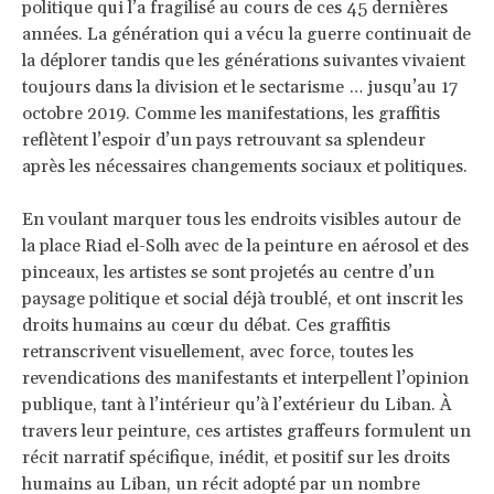
politique qui l’a fragilisé au cours de ces 45 dernières
années. La génération qui a vécu la guerre continuait de
la déplorer tandis que les générations suivantes vivaient
toujours dans la division et le sectarisme … jusqu’au 17
octobre 2019. Comme les manifestations, les graffitis
reflètent l’espoir d’un pays retrouvant sa splendeur
après les nécessaires changements sociaux et politiques.
En voulant marquer tous les endroits visibles autour de
la place Riad el-Solh avec de la peinture en aérosol et des
pinceaux, les artistes se sont projetés au centre d’un
paysage politique et social déjà troublé, et ont inscrit les
droits humains au cœur du débat. Ces graffitis
retranscrivent visuellement, avec force, toutes les
revendications des manifestants et interpellent l’opinion
publique, tant à l’intérieur qu’à l’extérieur du Liban. À
travers leur peinture, ces artistes graffeurs formulent un
récit narratif spécifique, inédit, et positif sur les droits
humains au Liban, un récit adopté par un nombre