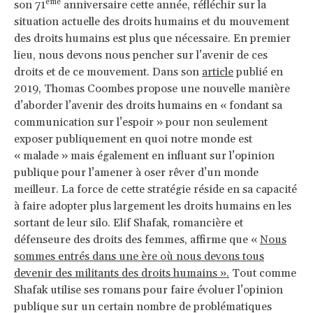
ème
son 71
anniversaire cette année, réfléchir sur la
situation actuelle des droits humains et du mouvement
des droits humains est plus que nécessaire. En premier
lieu, nous devons nous pencher sur l’avenir de ces
droits et de ce mouvement. Dans son
article
publié en
2019, Thomas Coombes propose une nouvelle manière
d’aborder l’avenir des droits humains en « fondant sa
communication sur l’espoir » pour non seulement
exposer publiquement en quoi notre monde est
« malade » mais également en influant sur l’opinion
publique pour l’amener à oser rêver d’un monde
meilleur. La force de cette stratégie réside en sa capacité
à faire adopter plus largement les droits humains en les
sortant de leur silo. Elif Shafak, romancière et
défenseure des droits des femmes, affirme que «
Nous
sommes entrés dans une ère où nous devons tous
devenir des militants des droits humains ».
Tout comme
Shafak utilise ses romans pour faire évoluer l’opinion
publique sur un certain nombre de problématiques