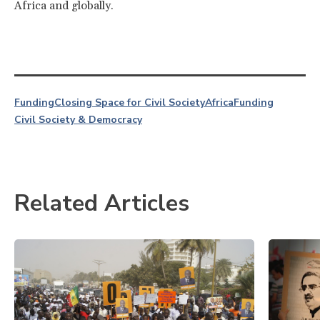
Africa and globally.
Funding
Closing Space for Civil Society
Africa
Funding
Civil Society & Democracy
Related Articles