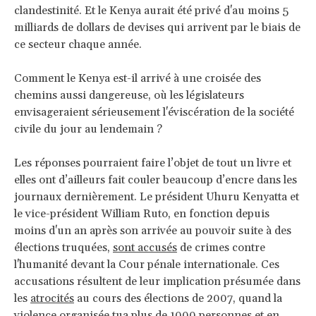
clandestinité. Et le Kenya aurait été privé d'au moins 5
milliards de dollars de devises qui arrivent par le biais de
ce secteur chaque année.
Comment le Kenya est-il arrivé à une croisée des
chemins aussi dangereuse, où les législateurs
envisageraient sérieusement l'éviscération de la société
civile du jour au lendemain ?
Les réponses pourraient faire l’objet de tout un livre et
elles ont d’ailleurs fait couler beaucoup d’encre dans les
journaux dernièrement. Le président Uhuru Kenyatta et
le vice-président William Ruto, en fonction depuis
moins d'un an après son arrivée au pouvoir suite à des
élections truquées,
sont accusés
de crimes contre
l'humanité devant la Cour pénale internationale. Ces
accusations résultent de leur implication présumée dans
les
atrocités
au cours des élections de 2007, quand la
violence organisée tua plus de 1000 personnes et en