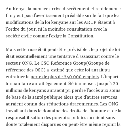
Au Kenya, la menace arriva discrètement et rapidement :
Il n'y eut pas d'avertissement préalable sur le fait que les
modifications de la loi kenyane sur les ARUP étaient à
l’ordre du jour, ni la moindre consultation avec la
société civile comme l'exige la Constitution.
Mais cette ruse était peut-être prévisible : le projet de loi
était essentiellement une tentative d'assassinat contre le
secteur ONG. Le
CSO Reference Group
(Groupe de
référence des OSC) a estimé que cette loi aurait pu
entrainer la
perte de plus de 240 000 emplois
. L'impact
humanitaire aurait également été immense : jusqu'à 20
millions de kenyans auraient pu perdre l'accès aux soins
de base de la santé publique alors que d'autres services
auraient connu des
réductions draconiennes
. Les ONG
travaillant dans le domaine des droits de l’homme et de la
responsabilisation des pouvoirs publics auraient sans
doute totalement disparues ou peut-être même rejoint la