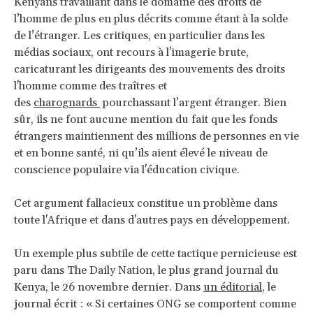
Kenyans travaillant dans le domaine des droits de
l’homme de plus en plus décrits comme étant à la solde
de l’étranger. Les critiques, en particulier dans les
médias sociaux, ont recours à l'imagerie brute,
caricaturant les dirigeants des mouvements des droits
l'homme comme des traîtres et
des
charognards
pourchassant l’argent étranger. Bien
sûr, ils ne font aucune mention du fait que les fonds
étrangers maintiennent des millions de personnes en vie
et en bonne santé, ni qu’ils aient élevé le niveau de
conscience populaire via l'éducation civique.
Cet argument fallacieux constitue un problème dans
toute l'Afrique et dans d'autres pays en développement.
Un exemple plus subtile de cette tactique pernicieuse est
paru dans The Daily Nation, le plus grand journal du
Kenya, le 26 novembre dernier. Dans
un éditorial
, le
journal écrit : « Si certaines ONG se comportent comme