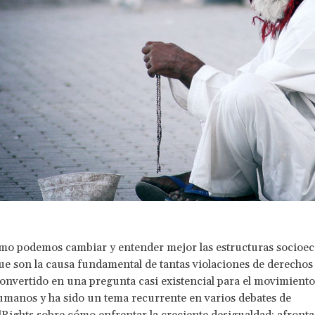
mo podemos cambiar y entender mejor las estructuras socioe
ue son la causa fundamental de tantas violaciones de derech
convertido en una pregunta casi existencial para el movimiento
manos y ha sido un tema recurrente en varios debates de