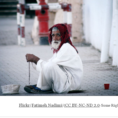
Flickr
Fatimeh Nadimi
CC BY-NC-ND 2.0
/
/(
-Some Rig