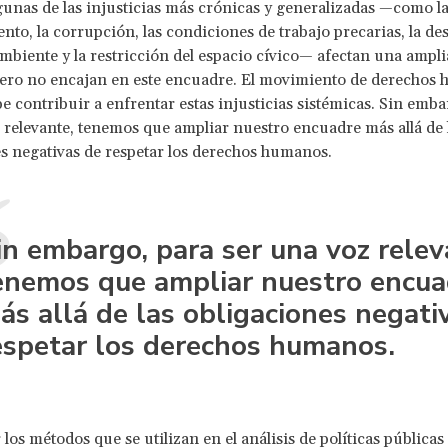
gunas de las injusticias más crónicas y generalizadas —como la
nto, la corrupción, las condiciones de trabajo precarias, la de
mbiente y la restricción del espacio cívico— afectan una ampl
pero no encajan en este encuadre. El movimiento de derechos
e contribuir a enfrentar estas injusticias sistémicas. Sin emba
 relevante, tenemos que ampliar nuestro encuadre más allá de 
s negativas de respetar los derechos humanos.
in embargo, para ser una voz relev
enemos que ampliar nuestro encua
ás allá de las obligaciones negati
espetar los derechos humanos.
los métodos que se utilizan en el análisis de políticas públicas