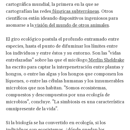
cartográfica mundial, la primera en la que se
cartografían las redes
fúngicas subterráneas
. Otros
científicos están ideando dispositivos ingeniosos para
asomarse a la
visión del mundo de otros animales
.
El giro ecológico postula el profundo entramado entre
especies, hasta el punto de difuminar los límites entre
los individuos y entre éstos y su entorno. Son las "vidas
entrelazadas" sobre las que el micólogo
Merlin Sheldrake
ha escrito para captar la interpenetración entre plantas y
hongos, o entre las algas y los hongos que componen los
líquenes, o entre las células humanas y los innumerables
microbios que nos habitan. "Somos ecosistemas,
compuestos y descompuestos por una ecología de
microbios", concluye. "La simbiosis es una característica
omnipresente de la vida".
Si la biología se ha convertido en ecología, si los
individuos son ecosistemas, ¿dónde quedan los