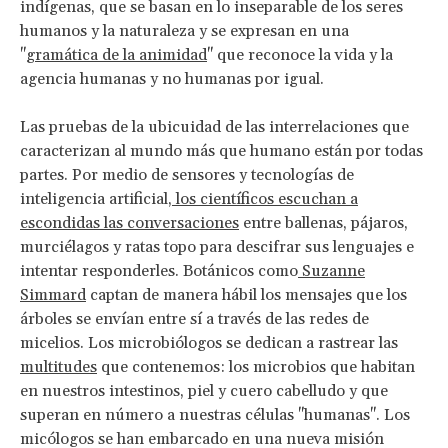
indígenas, que se basan en lo inseparable de los seres
humanos y la naturaleza y se expresan en una
"
gramática de la animidad
" que reconoce la vida y la
agencia humanas y no humanas por igual.
Las pruebas de la ubicuidad de las interrelaciones que
caracterizan al mundo más que humano están por todas
partes. Por medio de sensores y tecnologías de
inteligencia artificial,
los científicos escuchan a
escondidas las conversaciones
entre ballenas, pájaros,
murciélagos y ratas topo para descifrar sus lenguajes e
intentar responderles. Botánicos como
Suzanne
Simmard
captan de manera hábil los mensajes que los
árboles se envían entre sí a través de las redes de
micelios. Los microbiólogos se dedican a rastrear las
multitudes
que contenemos: los microbios que habitan
en nuestros intestinos, piel y cuero cabelludo y que
superan en número a nuestras células "humanas". Los
micólogos se han embarcado en una nueva misión