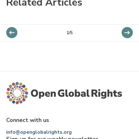
Related Articles
1/5
Connect with us
info@openglobalrights.org
Sign-up for our weekly newsletter