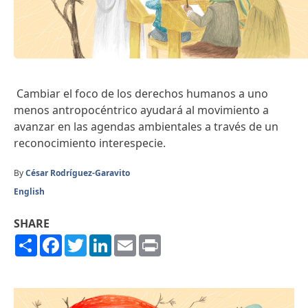
Cambiar el foco de los derechos humanos a uno
menos antropocéntrico ayudará al movimiento a
avanzar en las agendas ambientales a través de un
reconocimiento interespecie.
By
César Rodríguez-Garavito
English
SHARE
Share
Facebook
Twitter
LinkedIn
Email
Print