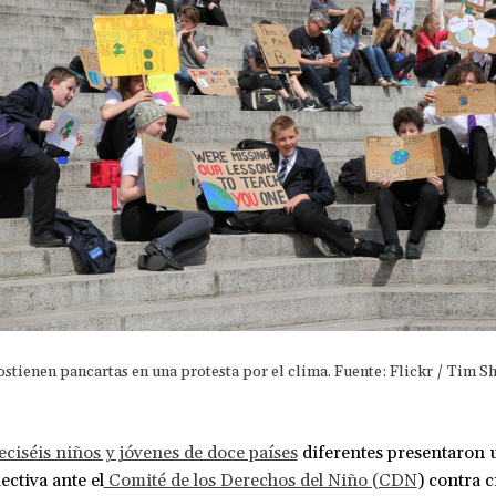
ostienen pancartas en una protesta por el clima. Fuente: Flickr / Tim 
eciséis niños y jóvenes de doce países
diferentes presentaron 
ectiva ante el
Comité de los Derechos del Niño (CDN
) contra c