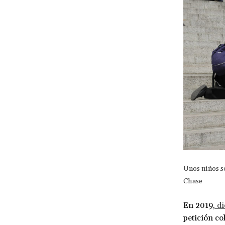
Unos niños s
Chase
En 2019,
di
petición col