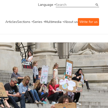
Language
Articles
Sections
Series
Multimedia
About us
Write for us