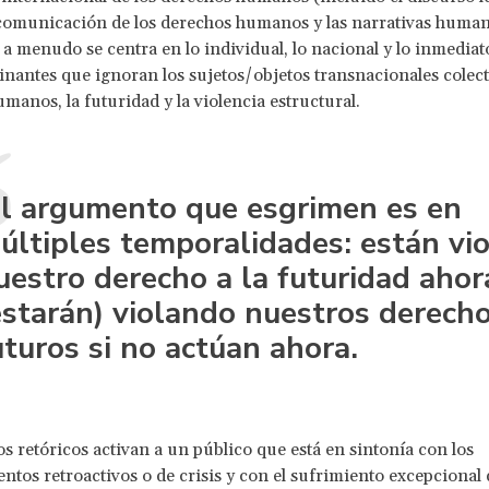
omunicación de los derechos humanos y las narrativas humani
 a menudo se centra en lo individual, lo nacional y lo inmedia
nantes que ignoran los sujetos/objetos transnacionales colect
manos, la futuridad y la violencia estructural.
l argumento que esgrimen es en
últiples temporalidades: están vi
uestro derecho a la futuridad ahor
estarán) violando nuestros derech
uturos si no actúan ahora.
s retóricos activan a un público que está en sintonía con los
ntos retroactivos o de crisis y con el sufrimiento excepcional