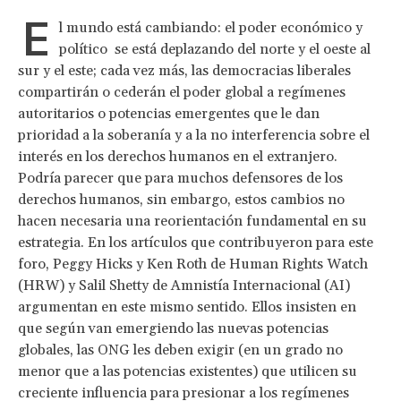
E
l mundo está cambiando: el poder económico y
político se está deplazando del norte y el oeste al
sur y el este; cada vez más, las democracias liberales
compartirán o cederán el poder global a regímenes
autoritarios o potencias emergentes que le dan
prioridad a la soberanía y a la no interferencia sobre el
interés en los derechos humanos en el extranjero.
Podría parecer que para muchos defensores de los
derechos humanos, sin embargo, estos cambios no
hacen necesaria una reorientación fundamental en su
estrategia. En los artículos que contribuyeron para este
foro, Peggy Hicks y Ken Roth de Human Rights Watch
(HRW) y Salil Shetty de Amnistía Internacional (AI)
argumentan en este mismo sentido. Ellos insisten en
que según van emergiendo las nuevas potencias
globales, las ONG les deben exigir (en un grado no
menor que a las potencias existentes) que utilicen su
creciente influencia para presionar a los regímenes