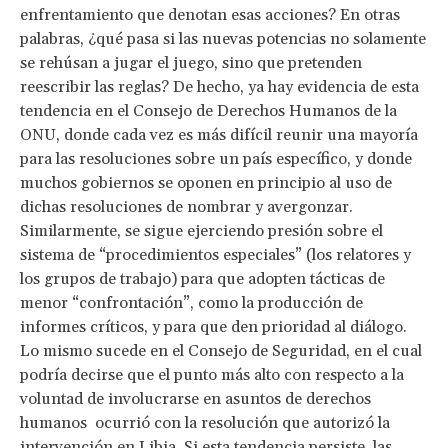
enfrentamiento que denotan esas acciones? En otras
palabras, ¿qué pasa si las nuevas potencias no solamente
se rehúsan a jugar el juego, sino que pretenden
reescribir las reglas? De hecho, ya hay evidencia de esta
tendencia en el Consejo de Derechos Humanos de la
ONU, donde cada vez es más difícil reunir una mayoría
para las resoluciones sobre un país específico, y donde
muchos gobiernos se oponen en principio al uso de
dichas resoluciones de nombrar y avergonzar.
Similarmente, se sigue ejerciendo presión sobre el
sistema de “procedimientos especiales” (los relatores y
los grupos de trabajo) para que adopten tácticas de
menor “confrontación”, como la producción de
informes críticos, y para que den prioridad al diálogo.
Lo mismo sucede en el Consejo de Seguridad, en el cual
podría decirse que el punto más alto con respecto a la
voluntad de involucrarse en asuntos de derechos
humanos ocurrió con la resolución que autorizó la
intervención en Libia. Si esta tendencia persiste, las