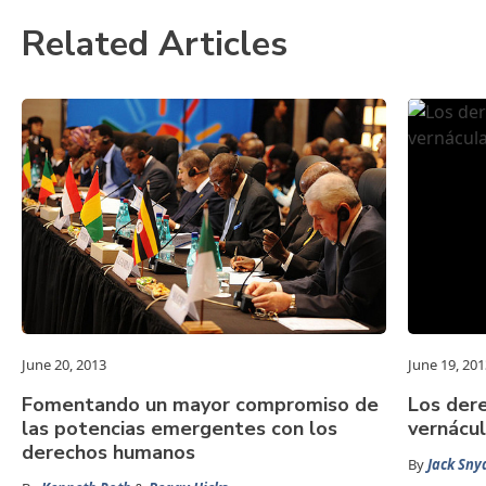
Related Articles
June 20, 2013
June 19, 201
Fomentando un mayor compromiso de
Los der
las potencias emergentes con los
vernácu
derechos humanos
By
Jack Sny