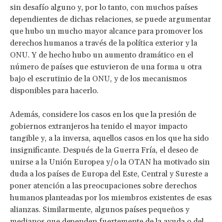
sin desafío alguno y, por lo tanto, con muchos países
dependientes de dichas relaciones, se puede argumentar
que hubo un mucho mayor alcance para promover los
derechos humanos a través de la política exterior y la
ONU. Y de hecho hubo un aumento dramático en el
número de países que estuvieron de una forma u otra
bajo el escrutinio de la ONU, y de los mecanismos
disponibles para hacerlo.
Además, considere los casos en los que la presión de
gobiernos extranjeros ha tenido el mayor impacto
tangible y, a la inversa, aquellos casos en los que ha sido
insignificante. Después de la Guerra Fría, el deseo de
unirse a la Unión Europea y/o la OTAN ha motivado sin
duda a los países de Europa del Este, Central y Sureste a
poner atención a las preocupaciones sobre derechos
humanos planteadas por los miembros existentes de esas
alianzas. Similarmente, algunos países pequeños y
medianos que dependen fuertemente de la ayuda o del