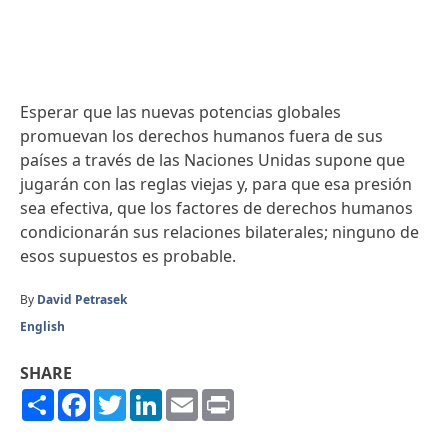
Esperar que las nuevas potencias globales
promuevan los derechos humanos fuera de sus
países a través de las Naciones Unidas supone que
jugarán con las reglas viejas y, para que esa presión
sea efectiva, que los factores de derechos humanos
condicionarán sus relaciones bilaterales; ninguno de
esos supuestos es probable.
By
David Petrasek
English
SHARE
Share
Facebook
Twitter
LinkedIn
Email
Print