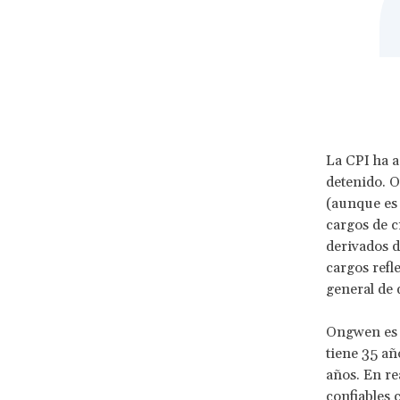
La CPI ha a
detenido. O
(aunque es 
cargos de c
derivados d
cargos refl
general de 
Ongwen es 
tiene 35 añ
años. En re
confiables 