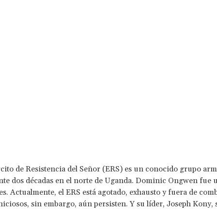
rcito de Resistencia del Señor (ERS) es un conocido grupo ar
nte dos décadas en el norte de Uganda. Dominic Ongwen fue 
. Actualmente, el ERS está agotado, exhausto y fuera de comb
niciosos, sin embargo, aún persisten. Y su líder, Joseph Kony, 