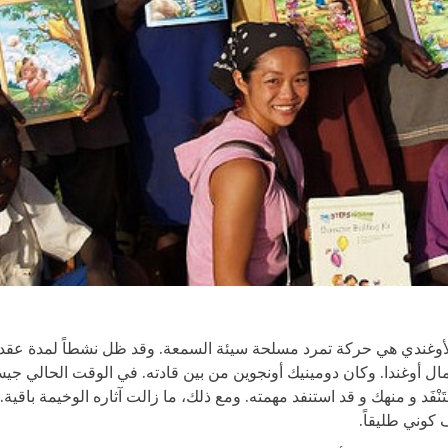
وغندي هي حركة تمرد مسلحة سيئة السمعة. وقد ظل نشطاً لمدة عقد
ل أوغندا. وكان دومينيك أونجوين من بين قادته. في الوقت الحالي ج
َنْفَد و منهك و قد استنفد مهمته. ومع ذلك، ما زالت آثاره الوخيمة باقية. 
كوني طليقاً.