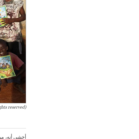
hts reserved)
أخشى أنه، من