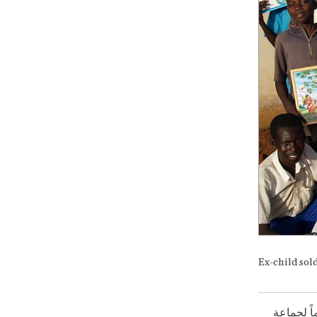
Ex-child sol
ً لجماعة