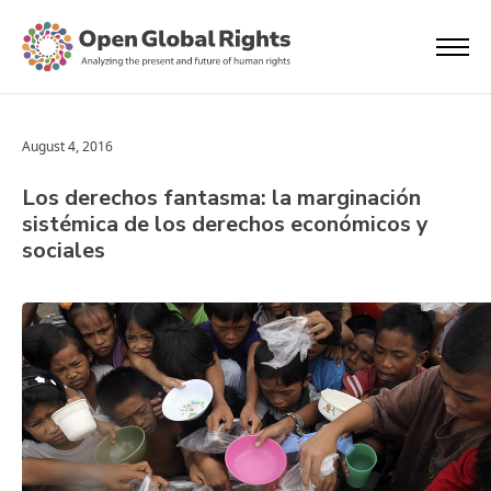
August 4, 2016
Los derechos fantasma: la marginación
sistémica de los derechos económicos y
sociales