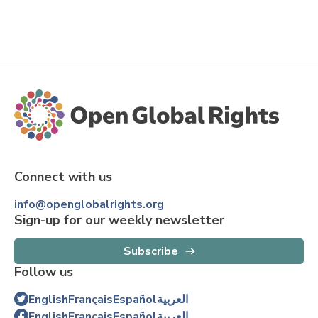
Connect with us
info@openglobalrights.org
Sign-up for our weekly newsletter
Subscribe
Follow us
English
Français
Español
العربية
English
Français
Español
العربية