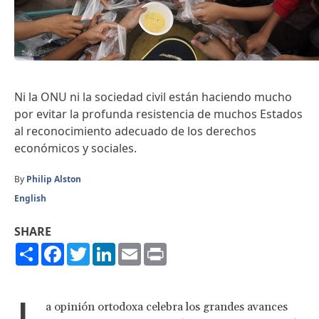
Ni la ONU ni la sociedad civil están haciendo mucho
por evitar la profunda resistencia de muchos Estados
al reconocimiento adecuado de los derechos
económicos y sociales.
By
Philip Alston
English
SHARE
Share
Facebook
Twitter
LinkedIn
Email
Print
L
a opinión ortodoxa celebra los grandes avances