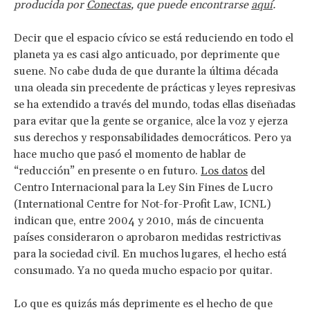
producida por
Conectas
, que puede encontrarse
aquí
.
Decir que el espacio cívico se está reduciendo en todo el
planeta ya es casi algo anticuado, por deprimente que
suene. No cabe duda de que durante la última década
una oleada sin precedente de prácticas y leyes represivas
se ha extendido a través del mundo, todas ellas diseñadas
para evitar que la gente se organice, alce la voz y ejerza
sus derechos y responsabilidades democráticos. Pero ya
hace mucho que pasó el momento de hablar de
“reducción” en presente o en futuro.
Los datos
del
Centro Internacional para la Ley Sin Fines de Lucro
(International Centre for Not-for-Profit Law, ICNL)
indican que, entre 2004 y 2010, más de cincuenta
países consideraron o aprobaron medidas restrictivas
para la sociedad civil. En muchos lugares, el hecho está
consumado. Ya no queda mucho espacio por quitar.
Lo que es quizás más deprimente es el hecho de que