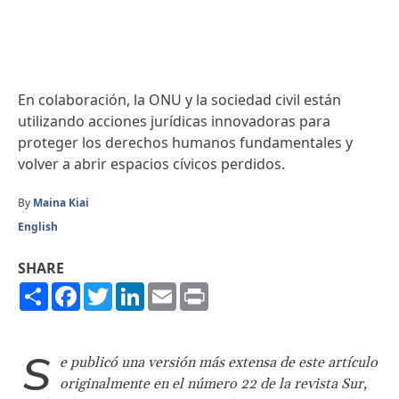
En colaboración, la ONU y la sociedad civil están
utilizando acciones jurídicas innovadoras para
proteger los derechos humanos fundamentales y
volver a abrir espacios cívicos perdidos.
By
Maina Kiai
English
SHARE
Share
Facebook
Twitter
LinkedIn
Email
Print
S
e publicó una versión más extensa de este artículo
originalmente en el número 22 de la revista Sur,