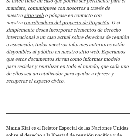
Si usted tiene un caso que podría ser pertinente para el
mandato, comuníquese con nosotros a través de
nuestro
sitio web
o póngase en contacto con
nuestra
coordinadora del proyecto de litigación
. O si
simplemente desea incorporar elementos de derecho
internacional a un caso actual sobre derechos de reunión
o asociación, todos nuestros informes anteriores están
disponibles al público en nuestro sitio web. Esperamos
que estos documentos sirvan como informes modelo
para reciclar y reutilizar en todo el mundo; que cada uno
de ellos sea un catalizador para ayudar a ejercer y
recuperar el espacio cívico.
Maina Kiai es el Relator Especial de las Naciones Unidas
sobre el derecho a la libertad de reunión pacífica y de