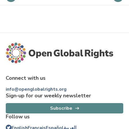
Connect with us
info@openglobalrights.org
Sign-up for our weekly newsletter
Subscribe
Follow us
English
Français
Español
العربية