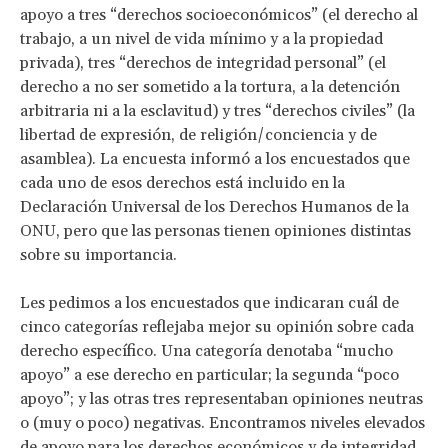
apoyo a tres “derechos socioeconómicos” (el derecho al
trabajo, a un nivel de vida mínimo y a la propiedad
privada), tres “derechos de integridad personal” (el
derecho a no ser sometido a la tortura, a la detención
arbitraria ni a la esclavitud) y tres “derechos civiles” (la
libertad de expresión, de religión/conciencia y de
asamblea). La encuesta informó a los encuestados que
cada uno de esos derechos está incluido en la
Declaración Universal de los Derechos Humanos de la
ONU, pero que las personas tienen opiniones distintas
sobre su importancia.
Les pedimos a los encuestados que indicaran cuál de
cinco categorías reflejaba mejor su opinión sobre cada
derecho específico. Una categoría denotaba “mucho
apoyo” a ese derecho en particular; la segunda “poco
apoyo”; y las otras tres representaban opiniones neutras
o (muy o poco) negativas. Encontramos niveles elevados
de apoyo para los derechos económicos y de integridad