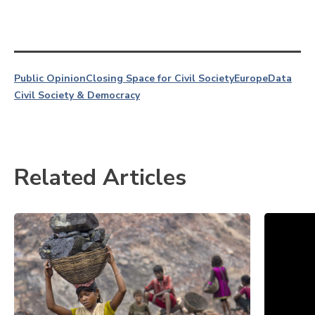
Public Opinion
Closing Space for Civil Society
Europe
Data
Civil Society & Democracy
Related Articles