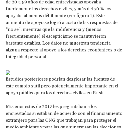
de 20 a 59 años de edad entrevistadas apoyaba
fuertemente los derechos civiles, y más del 70 % los
apoyaba al menos débilmente (ver figura 1). Este
aumento de apoyo se logró a costa de las respuestas de
“no sé”, mientras que la indiferencia y (menos
frecuentemente) el escepticismo se mantuvieron
bastante estables. Los datos no muestran tendencia
alguna respecto al apoyo a los derechos económicos o de
integridad personal.
Estudios posteriores podrían desglosar las fuentes de
este cambio sutil pero potencialmente importante en el
apoyo público para los derechos civiles en Rusia.
Mis encuestas de 2012 les preguntaban a los
encuestados si estaban de acuerdo con el financiamiento
extranjero para las ONG que trabajan para proteger el
medio ambiente y para las que supervisan las elecciones