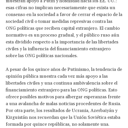
muestran apoyo a Putin y hostilidad hacia los EE. UU.:
esas cifras no implican necesariamente que exista un
consenso en la sociedad a favor de cerrar el espacio de la
sociedad civil o tomar medidas represivas contra las
ONG políticas que reciben capital extranjero. El cambio
normativo es un proceso gradual, y el público ruso aún
esta dividido respecto a la importancia de las libertades
civiles y la influencia del financiamiento extranjero
sobre las ONG políticas nacionales.
A pesar de los quince años de Putinismo, la tendencia de
opinión pública muestra cada vez más apoyo a las
libertades civiles y una continua ambivalencia sobre el
financiamiento extranjero para las ONG políticas. Esto
ofrece posibles motivos para albergar esperanzas frente
a una avalancha de malas noticias procedentes de Rusia.
Por otra parte, los resultados de Ucrania, Azerbaiyán y
Kirguistán nos recuerdan que la Unión Soviética estaba
formada por quince repúblicas, no solamente una.