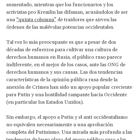
aumentado, mientras que los funcionarios y los
activistas pro Kremlin las difaman, acusándolos de ser
una
“quinta columna”
de traidores que sirven las
órdenes de las malévolas potencias occidentales.
Tal vez lo más preocupante es que a pesar de dos
décadas de esfuerzos para cultivar una cultura de
derechos humanos en Rusia, el público ruso parece
indiferente, en el mejor de los casos, ante las ONG de
derechos humanos y sus causas. Las dos tendencias
características de la opinión pública rusa desde la
anexión de Crimea han sido un apoyo popular creciente
para Putin y una hostilidad rampante hacia Occidente
(en particular los Estados Unidos).
Sin embargo, el apoyo a Putin y el anti occidentalismo
no equivalen necesariamente a una aprobación
completa del Putinismo. Una mirada más profunda a las
tendencias de largo plazo del apoyo público ruso a las