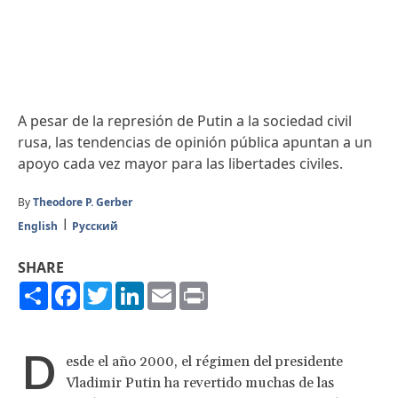
A pesar de la represión de Putin a la sociedad civil
rusa, las tendencias de opinión pública apuntan a un
apoyo cada vez mayor para las libertades civiles.
By
Theodore P. Gerber
English
Русский
SHARE
Share
Facebook
Twitter
LinkedIn
Email
Print
D
esde el año 2000, el régimen del presidente
Vladimir Putin ha revertido muchas de las