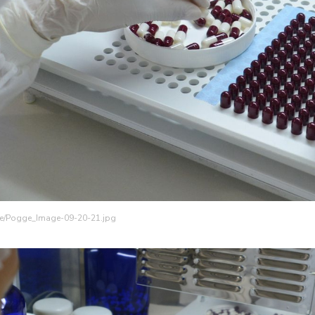
age/Pogge_Image-09-20-21.jpg