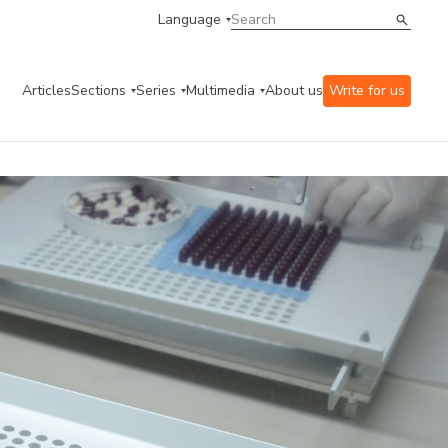
Language
Articles
Sections
Series
Multimedia
About us
Write for us