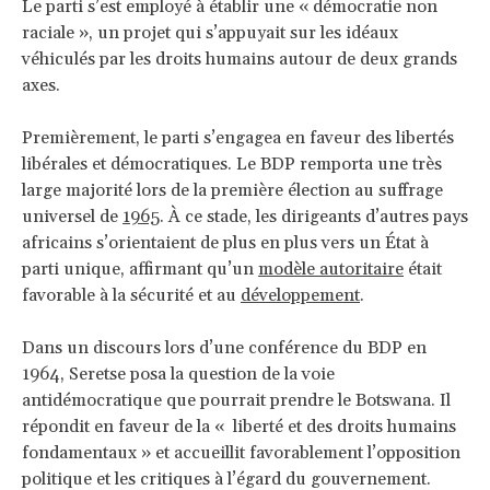
Le parti s’est employé à établir une « démocratie non
raciale », un projet qui s’appuyait sur les idéaux
véhiculés par les droits humains autour de deux grands
axes.
Premièrement, le parti s’engagea en faveur des libertés
libérales et démocratiques. Le BDP remporta une très
large majorité lors de la première élection au suffrage
universel de
1965
. À ce stade, les dirigeants d’autres pays
africains s’orientaient de plus en plus vers un État à
parti unique, affirmant qu’un
modèle autoritaire
était
favorable à la sécurité et au
développement
.
Dans un discours lors d’une conférence du BDP en
1964, Seretse posa la question de la voie
antidémocratique que pourrait prendre le Botswana. Il
répondit en faveur de la « liberté et des droits humains
fondamentaux » et accueillit favorablement l’opposition
politique et les critiques à l’égard du gouvernement.