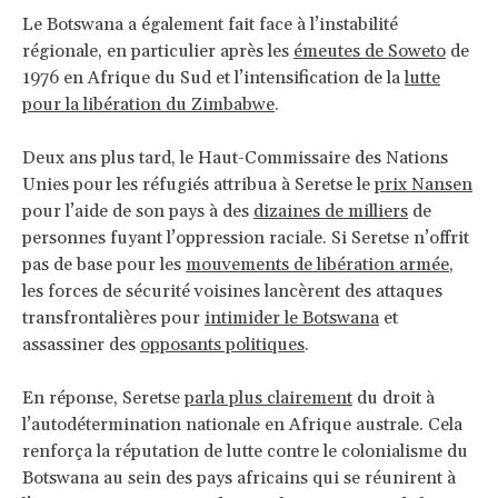
Le Botswana a également fait face à l’instabilité
régionale, en particulier après les
émeutes de Soweto
de
1976 en Afrique du Sud et l’intensification de la
lutte
pour la libération du Zimbabwe
.
Deux ans plus tard, le Haut-Commissaire des Nations
Unies pour les réfugiés attribua à Seretse le
prix Nansen
pour l’aide de son pays à des
dizaines de milliers
de
personnes fuyant l’oppression raciale. Si Seretse n’offrit
pas de base pour les
mouvements de libération armée
,
les forces de sécurité voisines lancèrent des attaques
transfrontalières pour
intimider le Botswana
et
assassiner des
opposants politiques
.
En réponse, Seretse
parla plus clairement
du droit à
l’autodétermination nationale en Afrique australe. Cela
renforça la réputation de lutte contre le colonialisme du
Botswana au sein des pays africains qui se réunirent à