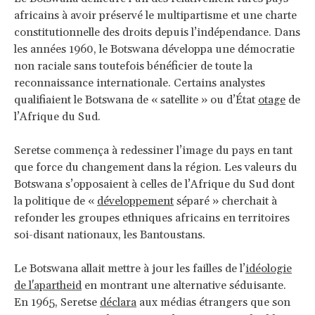
africains à avoir préservé le multipartisme et une charte
constitutionnelle des droits depuis l’indépendance. Dans
les années 1960, le Botswana développa une démocratie
non raciale sans toutefois bénéficier de toute la
reconnaissance internationale. Certains analystes
qualifiaient le Botswana de « satellite » ou d’État
otage
de
l’Afrique du Sud.
Seretse commença à redessiner l’image du pays en tant
que force du changement dans la région. Les valeurs du
Botswana s’opposaient à celles de l’Afrique du Sud dont
la politique de «
développement
séparé » cherchait à
refonder les groupes ethniques africains en territoires
soi-disant nationaux, les Bantoustans.
Le Botswana allait mettre à jour les failles de l’
idéologie
de l'apartheid
en montrant une alternative séduisante.
En 1965, Seretse
déclara
aux médias étrangers que son