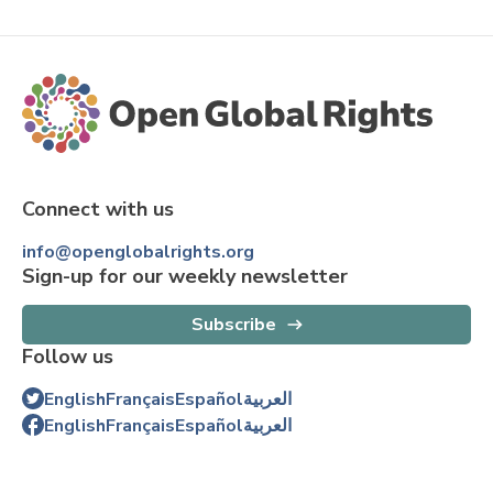
Connect with us
info@openglobalrights.org
Sign-up for our weekly newsletter
Subscribe
Follow us
English
Français
Español
العربية
English
Français
Español
العربية