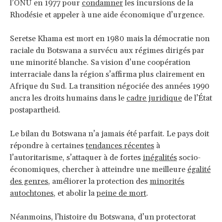
l’ONU en 1977 pour
condamner
les incursions de la
Rhodésie et appeler à une aide économique d’urgence.
Seretse Khama est mort en 1980 mais la démocratie non
raciale du Botswana a survécu aux régimes dirigés par
une minorité blanche. Sa vision d’une coopération
interraciale dans la région s’affirma plus clairement en
Afrique du Sud. La transition négociée des années 1990
ancra les droits humains dans le
cadre juridique
de l’État
postapartheid.
Le bilan du Botswana n’a jamais été parfait. Le pays doit
répondre à certaines
tendances récentes
à
l’autoritarisme, s’attaquer à de fortes
inégalités
socio-
économiques, chercher à atteindre une meilleure
égalité
des genres
, améliorer la protection des
minorités
autochtones
, et abolir la
peine de mort
.
Néanmoins, l’histoire du Botswana, d’un protectorat