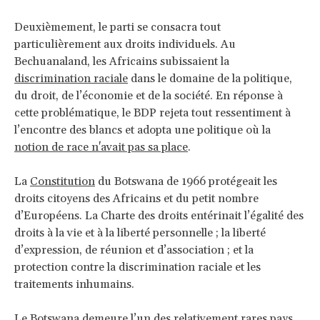
Deuxièmement, le parti se consacra tout
particulièrement aux droits individuels. Au
Bechuanaland, les Africains subissaient la
discrimination raciale
dans le domaine de la politique,
du droit, de l’économie et de la société. En réponse à
cette problématique, le BDP rejeta tout ressentiment à
l’encontre des blancs et adopta une politique où la
notion de race n'avait pas sa place
.
La
Constitution
du Botswana de 1966 protégeait les
droits citoyens des Africains et du petit nombre
d’Européens. La Charte des droits entérinait l’égalité des
droits à la vie et à la liberté personnelle ; la liberté
d’expression, de réunion et d’association ; et la
protection contre la discrimination raciale et les
traitements inhumains.
Le Botswana demeure l’un des relativement rares pays