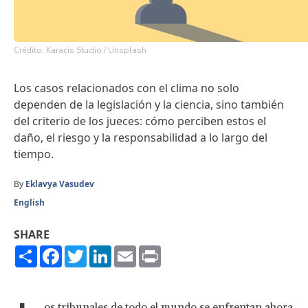
Crédito: Karacis Studio / Unsplash
Los casos relacionados con el clima no solo
dependen de la legislación y la ciencia, sino también
del criterio de los jueces: cómo perciben estos el
daño, el riesgo y la responsabilidad a lo largo del
tiempo.
By
Eklavya Vasudev
English
SHARE
Share
Facebook
Twitter
LinkedIn
Email
Print
os tribunales de todo el mundo se enfrentan ahora