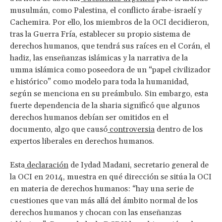
musulmán, como Palestina, el conflicto árabe-israelí y
Cachemira. Por ello, los miembros de la OCI decidieron,
tras la Guerra Fría, establecer su propio sistema de
derechos humanos, que tendrá sus raíces en el Corán, el
hadiz, las enseñanzas islámicas y la narrativa de la
umma islámica como poseedora de un “papel civilizador
e histórico” como modelo para toda la humanidad,
según se menciona en su preámbulo. Sin embargo, esta
fuerte dependencia de la sharia significó que algunos
derechos humanos debían ser omitidos en el
documento, algo que causó
controversia
dentro de los
expertos liberales en derechos humanos.
Esta
declaración
de Iydad Madani, secretario general de
la OCI en 2014, muestra en qué dirección se sitúa la OCI
en materia de derechos humanos: “hay una serie de
cuestiones que van más allá del ámbito normal de los
derechos humanos y chocan con las enseñanzas