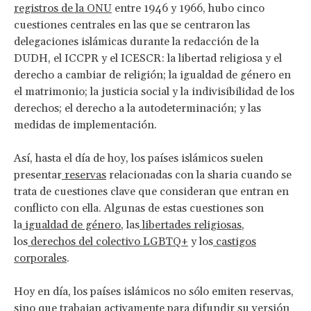
registros de la ONU
entre 1946 y 1966, hubo cinco
cuestiones centrales en las que se centraron las
delegaciones islámicas durante la redacción de la
DUDH, el ICCPR y el ICESCR: la libertad religiosa y el
derecho a cambiar de religión; la igualdad de género en
el matrimonio; la justicia social y la indivisibilidad de los
derechos; el derecho a la autodeterminación; y las
medidas de implementación.
Así, hasta el día de hoy, los países islámicos suelen
presentar
reservas
relacionadas con la sharia cuando se
trata de cuestiones clave que consideran que entran en
conflicto con ella. Algunas de estas cuestiones son
la
igualdad de género
, las
libertades religiosas
,
los
derechos del colectivo LGBTQ+
y los
castigos
corporales
.
Hoy en día, los países islámicos no sólo emiten reservas,
sino que trabajan activamente para difundir su versión