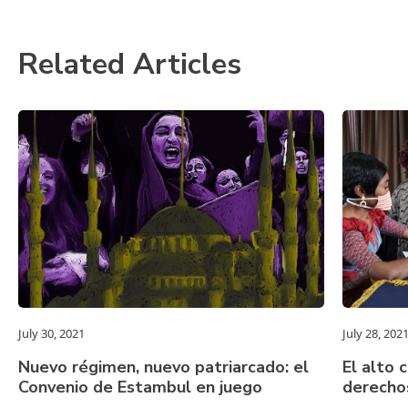
Related Articles
July 30, 2021
July 28, 202
Nuevo régimen, nuevo patriarcado: el
El alto 
Convenio de Estambul en juego
derecho