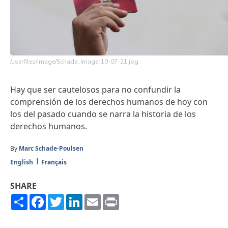
/userfiles/image/Schade_Image-10-07-21.jpg
Hay que ser cautelosos para no confundir la
comprensión de los derechos humanos de hoy con
los del pasado cuando se narra la historia de los
derechos humanos.
By
Marc Schade-Poulsen
English
Français
SHARE
Share
Facebook
Twitter
LinkedIn
Email
Print