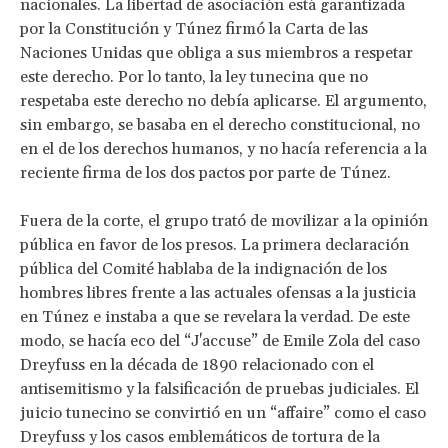
nacionales. La libertad de asociación está garantizada
por la Constitución y Túnez firmó la Carta de las
Naciones Unidas que obliga a sus miembros a respetar
este derecho. Por lo tanto, la ley tunecina que no
respetaba este derecho no debía aplicarse. El argumento,
sin embargo, se basaba en el derecho constitucional, no
en el de los derechos humanos, y no hacía referencia a la
reciente firma de los dos pactos por parte de Túnez.
Fuera de la corte, el grupo trató de movilizar a la opinión
pública en favor de los presos. La primera declaración
pública del Comité hablaba de la indignación de los
hombres libres frente a las actuales ofensas a la justicia
en Túnez e instaba a que se revelara la verdad. De este
modo, se hacía eco del “J'accuse” de Emile Zola del caso
Dreyfuss en la década de 1890 relacionado con el
antisemitismo y la falsificación de pruebas judiciales. El
juicio tunecino se convirtió en un “affaire” como el caso
Dreyfuss y los casos emblemáticos de tortura de la