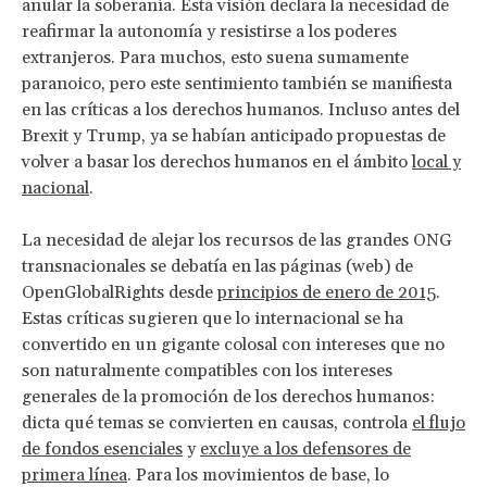
anular la soberanía. Esta visión declara la necesidad de
reafirmar la autonomía y resistirse a los poderes
extranjeros. Para muchos, esto suena sumamente
paranoico, pero este sentimiento también se manifiesta
en las críticas a los derechos humanos. Incluso antes del
Brexit y Trump, ya se habían anticipado propuestas de
volver a basar los derechos humanos en el ámbito
local y
nacional
.
La necesidad de alejar los recursos de las grandes ONG
transnacionales se debatía en las páginas (web) de
OpenGlobalRights desde
principios de enero de 2015
.
Estas críticas sugieren que lo internacional se ha
convertido en un gigante colosal con intereses que no
son naturalmente compatibles con los intereses
generales de la promoción de los derechos humanos:
dicta qué temas se convierten en causas, controla
el flujo
de fondos esenciales
y
excluye a los defensores de
primera línea
. Para los movimientos de base, lo