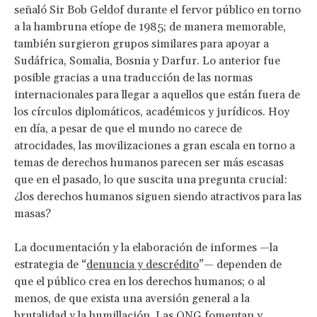
señaló Sir Bob Geldof durante el fervor público en torno
a la hambruna etíope de 1985; de manera memorable,
también surgieron grupos similares para apoyar a
Sudáfrica, Somalia, Bosnia y Darfur. Lo anterior fue
posible gracias a una traducción de las normas
internacionales para llegar a aquellos que están fuera de
los círculos diplomáticos, académicos y jurídicos. Hoy
en día, a pesar de que el mundo no carece de
atrocidades, las movilizaciones a gran escala en torno a
temas de derechos humanos parecen ser más escasas
que en el pasado, lo que suscita una pregunta crucial:
¿los derechos humanos siguen siendo atractivos para las
masas?
La documentación y la elaboración de informes —la
estrategia de “
denuncia y descrédito
”— dependen de
que el público crea en los derechos humanos; o al
menos, de que exista una aversión general a la
brutalidad y la humillación. Las ONG fomentan y