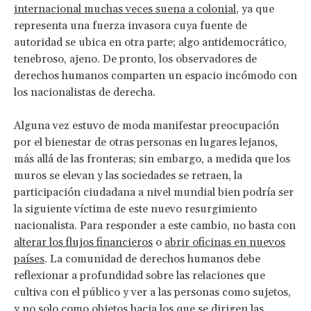
internacional muchas veces suena a colonial
, ya que
representa una fuerza invasora cuya fuente de
autoridad se ubica en otra parte; algo antidemocrático,
tenebroso, ajeno. De pronto, los observadores de
derechos humanos comparten un espacio incómodo con
los nacionalistas de derecha.
Alguna vez estuvo de moda manifestar preocupación
por el bienestar de otras personas en lugares lejanos,
más allá de las fronteras; sin embargo, a medida que los
muros se elevan y las sociedades se retraen, la
participación ciudadana a nivel mundial bien podría ser
la siguiente víctima de este nuevo resurgimiento
nacionalista. Para responder a este cambio, no basta con
alterar los flujos financieros
o
abrir oficinas en nuevos
países
. La comunidad de derechos humanos debe
reflexionar a profundidad sobre las relaciones que
cultiva con el público y ver a las personas como sujetos,
y no solo como objetos hacia los que se dirigen las