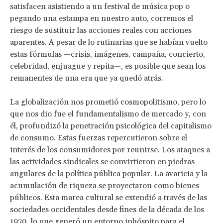
satisfacen asistiendo a un festival de música pop o
pegando una estampa en nuestro auto, corremos el
riesgo de sustituir las acciones reales con acciones
aparentes. A pesar de lo rutinarias que se habían vuelto
estas fórmulas —crisis, imágenes, campaña, concierto,
celebridad, enjuague y repita—, es posible que sean los
remanentes de una era que ya quedó atrás.
La globalización nos prometió cosmopolitismo, pero lo
que nos dio fue el fundamentalismo de mercado y, con
él, profundizó la penetración psicológica del capitalismo
de consumo. Estas fuerzas repercutieron sobre el
interés de los consumidores por reunirse. Los ataques a
las actividades sindicales se convirtieron en piedras
angulares de la política pública popular. La avaricia y la
acumulación de riqueza se proyectaron como bienes
públicos. Esta marea cultural se extendió a través de las
sociedades occidentales desde fines de la década de los
1970, lo que generó un entorno inhóspito para el