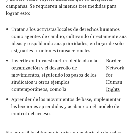
campañas. Se requieren al menos tres medidas para
lograr esto:
Tratar a los activistas locales de derechos humanos
como agentes de cambio, cultivando directamente sus
ideas y respaldando sus prioridades, en lugar de solo
asignarles funciones transaccionales.
Invertir en infraestructura dedicada a la
Border
.
organización y el desarrollo de
Network
movimientos, siguiendo los pasos de los
for
sindicatos u otros ejemplos
Human
contemporáneos, como la
Rights
Aprender de los movimientos de base, implementar
las lecciones aprendidas y acabar con el modelo de
control del acceso.
No es posible obtener victorias en materia de derechos