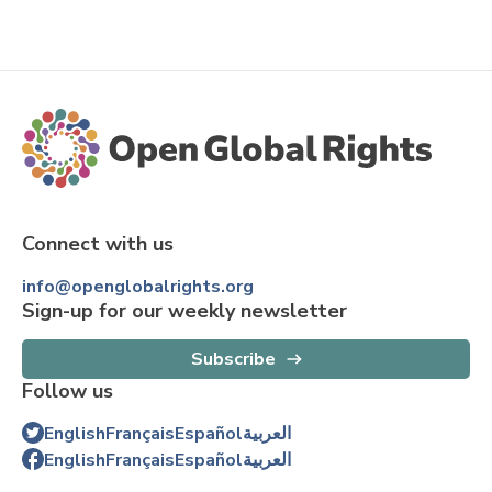
Connect with us
info@openglobalrights.org
Sign-up for our weekly newsletter
Subscribe
Follow us
English
Français
Español
العربية
English
Français
Español
العربية