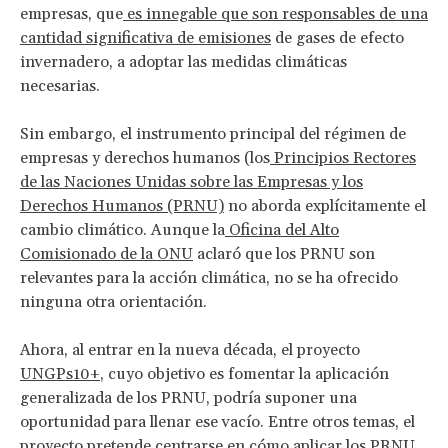
empresas, que
es innegable que son responsables de una
cantidad significativa de emisiones
de gases de efecto
invernadero, a adoptar las medidas climáticas
necesarias.
Sin embargo, el instrumento principal del régimen de
empresas y derechos humanos (los
Principios Rectores
de las Naciones Unidas sobre las Empresas y los
Derechos Humanos (PRNU)
no aborda explícitamente el
cambio climático. Aunque la
Oficina del Alto
Comisionado de la ONU
aclaró que los PRNU son
relevantes para la acción climática, no se ha ofrecido
ninguna otra orientación.
Ahora, al entrar en la nueva década, el proyecto
UNGPs10+
, cuyo objetivo es fomentar la aplicación
generalizada de los PRNU, podría suponer una
oportunidad para llenar ese vacío. Entre otros temas, el
proyecto pretende centrarse en cómo aplicar los PRNU