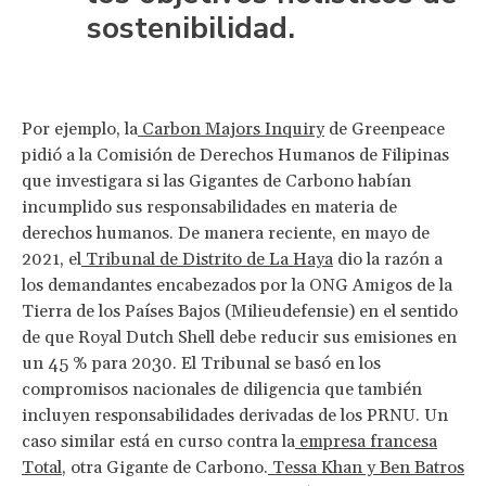
sostenibilidad.
Por ejemplo, la
Carbon Majors Inquiry
de Greenpeace
pidió a la Comisión de Derechos Humanos de Filipinas
que investigara si las Gigantes de Carbono habían
incumplido sus responsabilidades en materia de
derechos humanos. De manera reciente, en mayo de
2021, el
Tribunal de Distrito de La Haya
dio la razón a
los demandantes encabezados por la ONG Amigos de la
Tierra de los Países Bajos (Milieudefensie) en el sentido
de que Royal Dutch Shell debe reducir sus emisiones en
un 45 % para 2030. El Tribunal se basó en los
compromisos nacionales de diligencia que también
incluyen responsabilidades derivadas de los PRNU. Un
caso similar está en curso contra la
empresa francesa
Total
, otra Gigante de Carbono.
Tessa Khan y Ben Batros