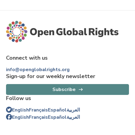
Connect with us
info@openglobalrights.org
Sign-up for our weekly newsletter
Subscribe
Follow us
English
Français
Español
العربية
English
Français
Español
العربية