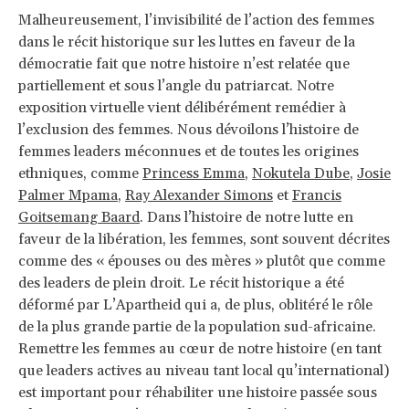
Malheureusement, l’invisibilité de l’action des femmes
dans le récit historique sur les luttes en faveur de la
démocratie fait que notre histoire n’est relatée que
partiellement et sous l’angle du patriarcat. Notre
exposition virtuelle vient délibérément remédier à
l’exclusion des femmes. Nous dévoilons l’histoire de
femmes leaders méconnues et de toutes les origines
ethniques, comme
Princess Emma
,
Nokutela Dube
,
Josie
Palmer Mpama
,
Ray Alexander Simons
et
Francis
Goitsemang Baard
. Dans l’histoire de notre lutte en
faveur de la libération, les femmes, sont souvent décrites
comme des « épouses ou des mères » plutôt que comme
des leaders de plein droit. Le récit historique a été
déformé par L’Apartheid qui a, de plus, oblitéré le rôle
de la plus grande partie de la population sud-africaine.
Remettre les femmes au cœur de notre histoire (en tant
que leaders actives au niveau tant local qu’international)
est important pour réhabiliter une histoire passée sous