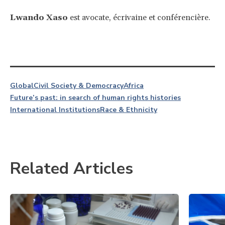
Lwando Xaso
est avocate, écrivaine et conférencière.
Global
Civil Society & Democracy
Africa
Future’s past: in search of human rights histories
International Institutions
Race & Ethnicity
Related Articles