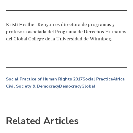
Kristi Heather Kenyon es directora de programas y
profesora asociada del Programa de Derechos Humanos
del Global College de la Universidad de Winnipeg.
Social Practice of Human Rights 2017
Social Practice
Africa
Civil Society & Democracy
Democracy
Global
Related Articles