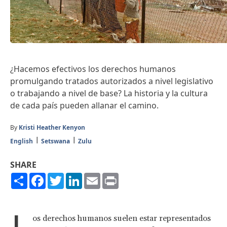
¿Hacemos efectivos los derechos humanos
promulgando tratados autorizados a nivel legislativo
o trabajando a nivel de base? La historia y la cultura
de cada país pueden allanar el camino.
By
Kristi Heather Kenyon
English
Setswana
Zulu
SHARE
Share
Facebook
Twitter
LinkedIn
Email
Print
L
os derechos humanos suelen estar representados