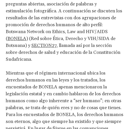
preguntas abiertas, asociación de palabras y
estimulación fotográfica. A continuación se discuten los
resultados de las entrevistas con dos agrupaciones de
promoción de derechos humanos de alto perfil:
Botswana Network on Ethics, Law and HIV/AIDS
(
BONELA
) (Red sobre Ética, Derecho y VIH/SIDA de
Botsuana) y
SECTION27
, llamada así por la sección
sobre derechos de salud y educación de la Constitución
Sudafricana.
Mientras que el régimen internacional ubica los
derechos humanos en las leyes y los tratados, los
encuestados de BONELA apenas mencionaron la
legislación estatal y en cambio hablaron de los derechos
humanos como algo inherente a “ser humano”; en otras
palabras, se trata de quién eres y no de cosas que tienes.
Para los encuestados de BONELA, los derechos humanos
son eternos, algo que siempre ha existido y que siempre
persistirá. En lugar de fijarse en las convenciones