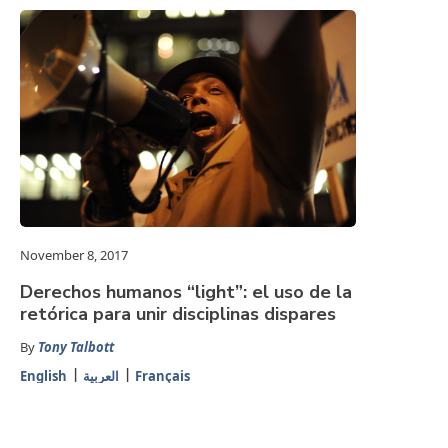
November 8, 2017
Derechos humanos “light”: el uso de la
retórica para unir disciplinas dispares
By
Tony Talbott
English
العربية
Français