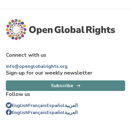
Connect with us
info@openglobalrights.org
Sign-up for our weekly newsletter
Subscribe
Follow us
English
Français
Español
العربية
English
Français
Español
العربية