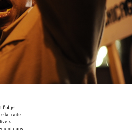
t l’objet
e la traite
divers
gement dans