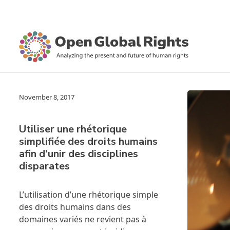
November 8, 2017
Utiliser une rhétorique
simplifiée des droits humains
afin d’unir des disciplines
disparates
L’utilisation d’une rhétorique simple
des droits humains dans des
domaines variés ne revient pas à