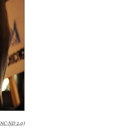
-NC-ND 2.0)