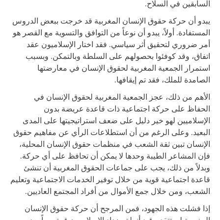
السابقين في السلاح.
يبدو أن حركة حقوق الإنسان المغربية قد خرجت ببعض الدروس
المستفادة. أولاً، يبدو أن نوعاً من التوافق والتسوية مع القصر هو
أمر ضروري لتحقيق أثر سياسي. فقد اختار الإسلاميون عقد
اتفاق، وقد كوفئوا بحصولهم على السلطة وبالتمكن. وبسبب
استمرار الجمعية المغربية لحقوق الإنسان في معارضتها
الصامدة للملك، فقد تم إيقافها.
الأهم من ذلك، عجز الجمعية المغربية لحقوق الإنسان في
الحفاظ على حركة اجتماعية ذات قاعدة عريضة بدون
الإسلاميين لهو خير دليل على ضعف استراتيجيتها على المدى
البعيد. وعلى الرغم من أن استطلاعات الرأي عن مفاهيم حقوق
الإنسان تبين ثقة الشعب في منظمات حقوق الإنسان المحلية،
فإن المشاعر الطيبة وحدها لا يمكن أن تحافظ على أي حركة.
وبدلاً من ذلك، يجب على جماعات الحقوق المغربية أن تنشئ
قاعدة اجتماعية قوية من خلال توفير الخدمات الاجتماعية وتعليم
الشعب، ومن خلال جمع الأموال من أفراد المجتمع العاديين.
إذا فشلت هذه الجهود، فمن المرجح أن حركة حقوق الإنسان