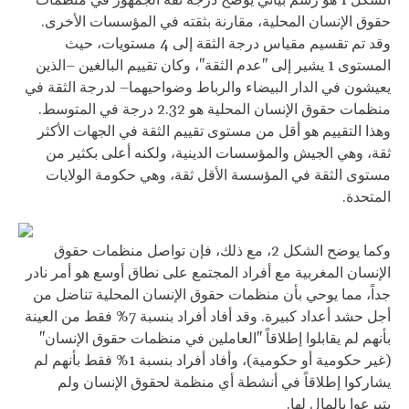
حقوق الإنسان المحلية، مقارنة بثقته في المؤسسات الأخرى.
وقد تم تقسيم مقياس درجة الثقة إلى 4 مستويات، حيث
المستوى 1 يشير إلى "عدم الثقة"، وكان تقييم البالغين –الذين
يعيشون في الدار البيضاء والرباط وضواحيهما– لدرجة الثقة في
منظمات حقوق الإنسان المحلية هو 2.32 درجة في المتوسط.
وهذا التقييم هو أقل من مستوى تقييم الثقة في الجهات الأكثر
ثقة، وهي الجيش والمؤسسات الدينية، ولكنه أعلى بكثير من
مستوى الثقة في المؤسسة الأقل ثقة، وهي حكومة الولايات
المتحدة.
وكما يوضح الشكل 2، مع ذلك، فإن تواصل منظمات حقوق
الإنسان المغربية مع أفراد المجتمع على نطاق أوسع هو أمر نادر
جداً، مما يوحي بأن منظمات حقوق الإنسان المحلية تناضل من
أجل حشد أعداد كبيرة. وقد أفاد أفراد بنسبة 7% فقط من العينة
بأنهم لم يقابلوا إطلاقاً "العاملين في منظمات حقوق الإنسان"
(غير حكومية أو حكومية)، وأفاد أفراد بنسبة 1% فقط بأنهم لم
يشاركوا إطلاقاً في أنشطة أي منظمة لحقوق الإنسان ولم
يتبرعوا بالمال لها.