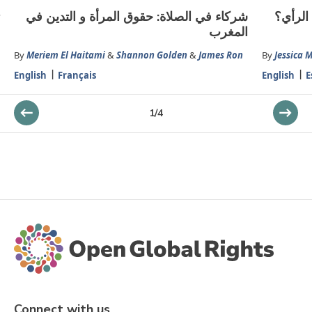
الرأي؟
شركاء في الصلاة: حقوق المرأة و التدين في
المغرب
By
Meriem El Haitami
&
Shannon Golden
&
James Ron
By
Jessica 
English
Français
English
E
1
/
4
Connect with us