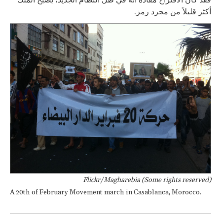
أكثر قليلاً من مجرد رمز.
Flickr/Magharebia (Some rights reserved)
A 20th of February Movement march in Casablanca, Morocco.