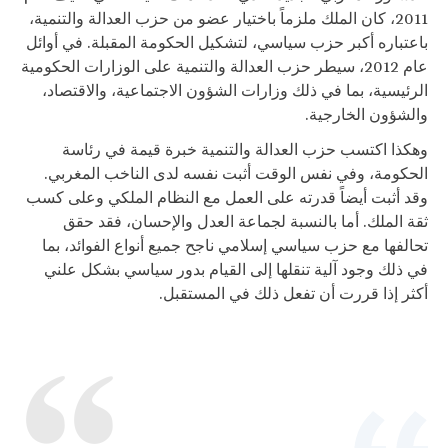
2011، كان الملك ملزماً باختيار عضو من حزب العدالة والتنمية،
باعتباره أكبر حزب سياسي، لتشكيل الحكومة المقبلة. في أوائل
عام 2012، سيطر حزب العدالة والتنمية على الوزارات الحكومية
الرئيسية، بما في ذلك وزارات الشؤون الاجتماعية، والاقتصاد،
والشؤون الخارجية.
وهكذا اكتسب حزب العدالة والتنمية خبرة قيمة في رئاسة
الحكومة، وفي نفس الوقت أثبت نفسه لدى الناخب المغربي.
وقد أثبت أيضاً قدرته على العمل مع النظام الملكي وعلى كسب
ثقة الملك. أما بالنسبة لجماعة العدل والإحسان، فقد حقق
تحالفها مع حزب سياسي إسلامي ناجح جميع أنواع الفوائد، بما
في ذلك وجود آلية تنقلها إلى القيام بدور سياسي بشكل علني
أكثر إذا قررت أن تفعل ذلك في المستقبل.