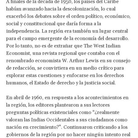
A finales de la década de 1950, los países del Caribe
habían avanzado hacia la descolonización, lo cual
exacerbó los debates sobre el orden político, económico,
social y constitucional que daría forma a la
independencia. La región era también un lugar central
para el campo emergente de la economía del desarrollo.
Por lo tanto, no es de extrañar que The West Indian
Economist, una revista regional que contaba con el
renombrado economista W. Arthur Lewis en su consejo
de redacción, se convirtiera en un medio crítico para
explorar estas cuestiones y enfocarse en los derechos
humanos, el Estado de derecho y la justicia social.
En abril de 1960, en respuesta a los acontecimientos en
la región, los editores plantearon a sus lectores
preguntas políticas existenciales como “¿realmente
valoran las Indias Occidentales a sus ciudadanos como
nación en crecimiento?”. Continuaron criticando a los
gobiernos de la región por no hacer ningún intento real