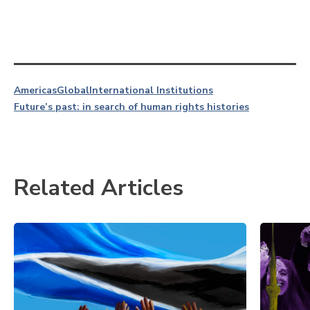
Americas
Global
International Institutions
Future’s past: in search of human rights histories
Related Articles