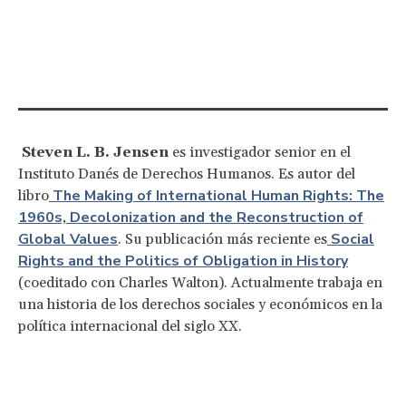
Steven L. B. Jensen
es investigador senior en el
Instituto Danés de Derechos Humanos. Es autor del
The Making of International Human Rights: The
libro
1960s, Decolonization and the Reconstruction of
Global Values
Social
. Su publicación más reciente es
Rights and the Politics of Obligation in History
(coeditado con Charles Walton). Actualmente trabaja en
una historia de los derechos sociales y económicos en la
política internacional del siglo XX.