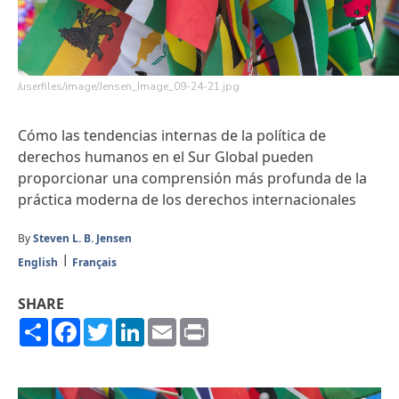
/userfiles/image/Jensen_Image_09-24-21.jpg
Cómo las tendencias internas de la política de
derechos humanos en el Sur Global pueden
proporcionar una comprensión más profunda de la
práctica moderna de los derechos internacionales
By
Steven L. B. Jensen
English
Français
SHARE
Share
Facebook
Twitter
LinkedIn
Email
Print