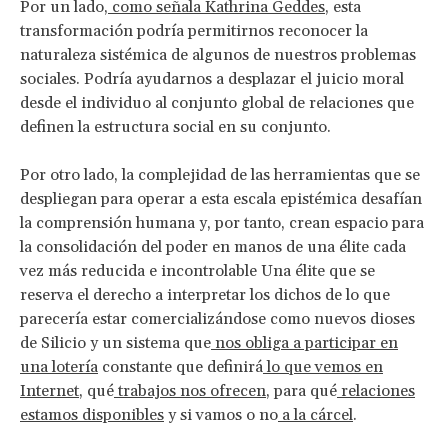
Por un lado,
como señala Kathrina Geddes
, esta
transformación podría permitirnos reconocer la
naturaleza sistémica de algunos de nuestros problemas
sociales. Podría ayudarnos a desplazar el juicio moral
desde el individuo al conjunto global de relaciones que
definen la estructura social en su conjunto.
Por otro lado, la complejidad de las herramientas que se
despliegan para operar a esta escala epistémica desafían
la comprensión humana y, por tanto, crean espacio para
la consolidación del poder en manos de una élite cada
vez más reducida e incontrolable Una élite que se
reserva el derecho a interpretar los dichos de lo que
parecería estar comercializándose como nuevos dioses
de Silicio y un sistema que
nos obliga a participar en
una lotería
constante que definirá
lo que vemos en
Internet
, qué
trabajos nos ofrecen
, para qué
relaciones
estamos disponibles
y si vamos o no
a la cárcel
.