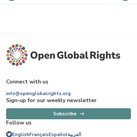
Connect with us
info@openglobalrights.org
Sign-up for our weekly newsletter
Subscribe
Follow us
English
Français
Español
العربية