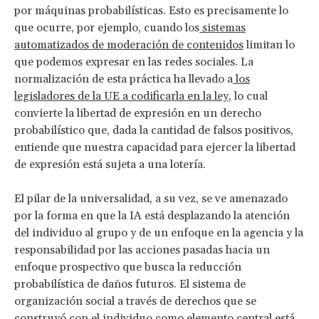
por máquinas probabilísticas. Esto es precisamente lo
que ocurre, por ejemplo, cuando los
sistemas
automatizados de moderación de contenidos
limitan lo
que podemos expresar en las redes sociales. La
normalización de esta práctica ha llevado a
los
legisladores de la UE a codificarla en la ley
, lo cual
convierte la libertad de expresión en un derecho
probabilístico que, dada la cantidad de falsos positivos,
entiende que nuestra capacidad para ejercer la libertad
de expresión está sujeta a una lotería.
El pilar de la universalidad, a su vez, se ve amenazado
por la forma en que la IA está desplazando la atención
del individuo al grupo y de un enfoque en la agencia y la
responsabilidad por las acciones pasadas hacia un
enfoque prospectivo que busca la reducción
probabilística de daños futuros. El sistema de
organización social a través de derechos que se
construyó con el individuo como elemento central está