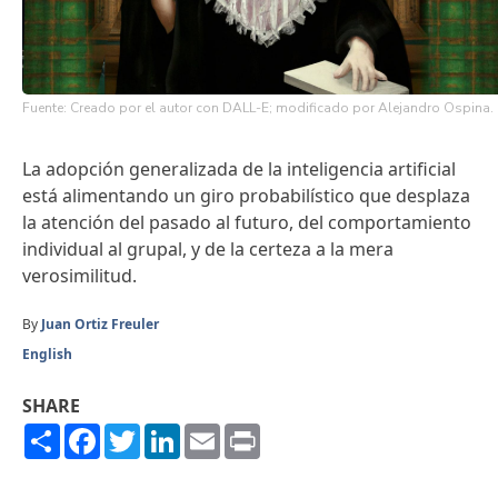
Fuente: Creado por el autor con DALL-E; modificado por Alejandro Ospina.
La adopción generalizada de la inteligencia artificial
está alimentando un giro probabilístico que desplaza
la atención del pasado al futuro, del comportamiento
individual al grupal, y de la certeza a la mera
verosimilitud.
By
Juan Ortiz Freuler
English
SHARE
Share
Facebook
Twitter
LinkedIn
Email
Print