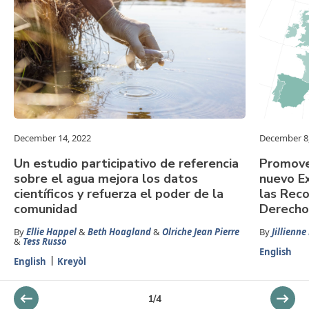
December 14, 2022
December 8
Un estudio participativo de referencia
Promover
sobre el agua mejora los datos
nuevo E
científicos y refuerza el poder de la
las Rec
comunidad
Derecho
By
Ellie Happel
&
Beth Hoagland
&
Olriche Jean Pierre
By
Jillienn
&
Tess Russo
English
English
Kreyòl
1
/
4