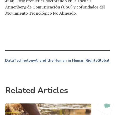
Juan Ortiz Freuler es doctorando en la Escuela
Annenberg de Comunicación (USC) y cofundador del
Movimiento Tecnológico No Alineado.
Data
Technology
AI and the Human in Human Rights
Global
Related Articles