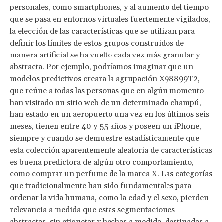
personales, como smartphones, y al aumento del tiempo
que se pasa en entornos virtuales fuertemente vigilados,
la elección de las características que se utilizan para
definir los límites de estos grupos construidos de
manera artificial se ha vuelto cada vez más granular y
abstracta. Por ejemplo, podríamos imaginar que un
modelos predictivos creara la agrupación X98899T2,
que reúne a todas las personas que en algún momento
han visitado un sitio web de un determinado champú,
han estado en un aeropuerto una vez en los últimos seis
meses, tienen entre 40 y 55 años y poseen un iPhone,
siempre y cuando se demuestre estadísticamente que
esta colección aparentemente aleatoria de características
es buena predictora de algún otro comportamiento,
como comprar un perfume de la marca X. Las categorías
que tradicionalmente han sido fundamentales para
ordenar la vida humana, como la edad y el sexo,
pierden
relevancia
a medida que estas segmentaciones
abstractas, sin etiquetar y hechas a medida, destinadas a