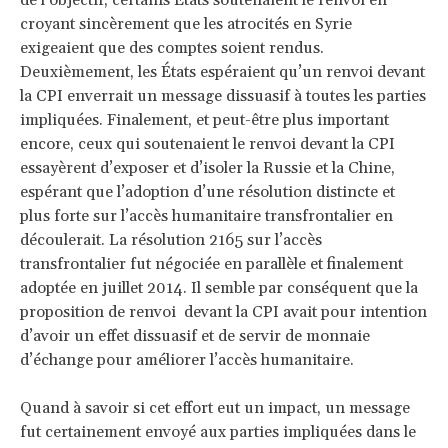
de l’objectif, certains États soutenaient le renvoi en
croyant sincèrement que les atrocités en Syrie
exigeaient que des comptes soient rendus.
Deuxièmement, les États espéraient qu’un renvoi devant
la CPI enverrait un message dissuasif à toutes les parties
impliquées. Finalement, et peut-être plus important
encore, ceux qui soutenaient le renvoi devant la CPI
essayèrent d’exposer et d’isoler la Russie et la Chine,
espérant que l’adoption d’une résolution distincte et
plus forte sur l’accès humanitaire transfrontalier en
découlerait. La résolution 2165 sur l’accès
transfrontalier fut négociée en parallèle et finalement
adoptée en juillet 2014. Il semble par conséquent que la
proposition de renvoi devant la CPI avait pour intention
d’avoir un effet dissuasif et de servir de monnaie
d’échange pour améliorer l’accès humanitaire.
Quand à savoir si cet effort eut un impact, un message
fut certainement envoyé aux parties impliquées dans le