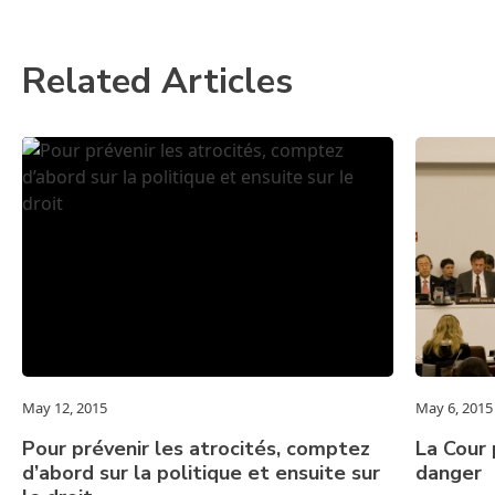
Related Articles
May 12, 2015
May 6, 2015
Pour prévenir les atrocités, comptez
La Cour 
d’abord sur la politique et ensuite sur
danger