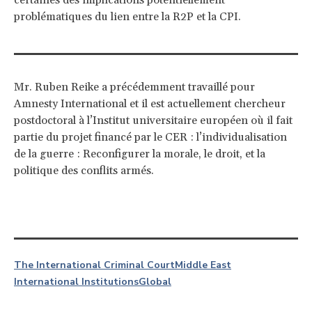
certaines des implications potentiellement
problématiques du lien entre la R2P et la CPI.
Mr. Ruben Reike a précédemment travaillé pour
Amnesty International et il est actuellement chercheur
postdoctoral à l’Institut universitaire européen où il fait
partie du projet financé par le CER : l’individualisation
de la guerre : Reconfigurer la morale, le droit, et la
politique des conflits armés.
The International Criminal Court
Middle East
International Institutions
Global