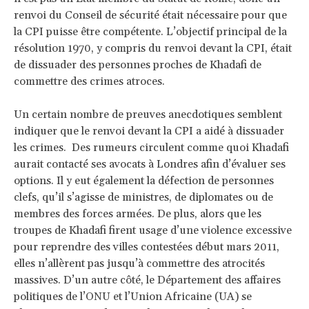
renvoi du Conseil de sécurité était nécessaire pour que
la CPI puisse être compétente. L’objectif principal de la
résolution 1970, y compris du renvoi devant la CPI, était
de dissuader des personnes proches de Khadafi de
commettre des crimes atroces.
Un certain nombre de preuves anecdotiques semblent
indiquer que le renvoi devant la CPI a aidé à dissuader
les crimes. Des rumeurs circulent comme quoi Khadafi
aurait contacté ses avocats à Londres afin d’évaluer ses
options. Il y eut également la défection de personnes
clefs, qu’il s’agisse de ministres, de diplomates ou de
membres des forces armées. De plus, alors que les
troupes de Khadafi firent usage d’une violence excessive
pour reprendre des villes contestées début mars 2011,
elles n’allèrent pas jusqu’à commettre des atrocités
massives. D’un autre côté, le Département des affaires
politiques de l’ONU et l’Union Africaine (UA) se