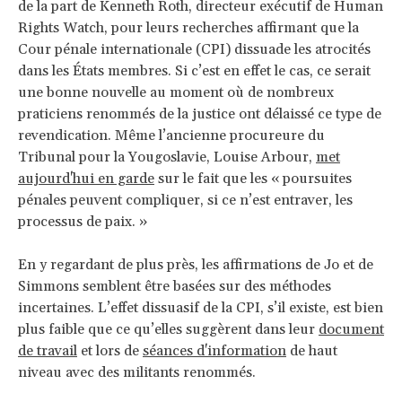
de la part de Kenneth Roth, directeur exécutif de Human
Rights Watch, pour leurs recherches affirmant que la
Cour pénale internationale (CPI) dissuade les atrocités
dans les États membres. Si c’est en effet le cas, ce serait
une bonne nouvelle au moment où de nombreux
praticiens renommés de la justice ont délaissé ce type de
revendication. Même l’ancienne procureure du
Tribunal pour la Yougoslavie, Louise Arbour,
met
aujourd'hui en garde
sur le fait que les « poursuites
pénales peuvent compliquer, si ce n’est entraver, les
processus de paix. »
En y regardant de plus près, les affirmations de Jo et de
Simmons semblent être basées sur des méthodes
incertaines. L’effet dissuasif de la CPI, s’il existe, est bien
plus faible que ce qu’elles suggèrent dans leur
document
de travail
et lors de
séances d'information
de haut
niveau avec des militants renommés.