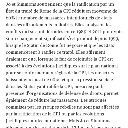
Jo et Simmons soutiennent que la ratification par un
État du traité de Rome de la CPI réduit en moyenne de
60% le nombre de massacres intentionnels de civils
dans les affrontements militaires. Elles analysent les
conflits qui se sont déroulés entre 1989 et 2011 pour voir
si un changement significatif s’est produit depuis 1999,
lorsque le Statut de Rome fut négocié et que les États
commencèrent à ratifier ce traité. Elles affirment
également que, lorsque le fait de rejoindre la CPI est
associé à des évolutions juridiques sur le plan national
pour se conformer aux règles de la CPI, les meurtres
baissent eux aussi de 60%, et que la pression sociale
dans les États ayant ratifié la CPI, mesurée par la
présence d’organisations de défense des droits, permet
également de réduire les massacres. Les atrocités
commises par les groupes rebelles ne sont pas affectées
par la ratification de la CPI ou par les évolutions
juridiques au niveau national. Mais Jo et Simmons
affirment que les « actions de la CPI », qu’elles mesurent