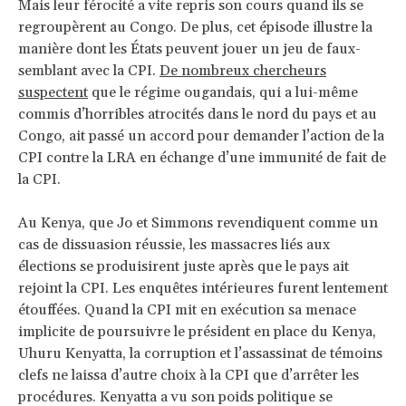
Mais leur férocité a vite repris son cours quand ils se
regroupèrent au Congo. De plus, cet épisode illustre la
manière dont les États peuvent jouer un jeu de faux-
semblant avec la CPI.
De nombreux chercheurs
suspectent
que le régime ougandais, qui a lui-même
commis d’horribles atrocités dans le nord du pays et au
Congo, ait passé un accord pour demander l’action de la
CPI contre la LRA en échange d’une immunité de fait de
la CPI.
Au Kenya, que Jo et Simmons revendiquent comme un
cas de dissuasion réussie, les massacres liés aux
élections se produisirent juste après que le pays ait
rejoint la CPI. Les enquêtes intérieures furent lentement
étouffées. Quand la CPI mit en exécution sa menace
implicite de poursuivre le président en place du Kenya,
Uhuru Kenyatta, la corruption et l’assassinat de témoins
clefs ne laissa d’autre choix à la CPI que d’arrêter les
procédures. Kenyatta a vu son poids politique se