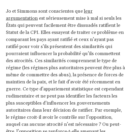
Jo et Simmons sont conscientes que
leur
argumentation
est sérieusement mise à mal si seuls les
États qui peuvent facilement être dissuadés ratifient le
Statut de la CPI. Elles essayent de traiter ce problème en
comparant les pays ayant ratifié et ceux n’ayant pas
ratifié pour voir s’ils présentent des similarités qui
pourraient influencer la probabilité qu’ils commettent
des atrocités. Ces similarités comprennent le type de
régime (les régimes plus autoritaires peuvent être plus à
même de commettre des abus), la présence de forces de
maintien de la paix, et le fait d’avoir été récemment en
guerre. Ce type d’appariement statistique est cependant
rudimentaire et ne peut pas identifier les facteurs les
plus susceptibles d’influencer les gouvernements
autoritaires dans leur décision de ratifier. Par exemple,
le régime croit-il avoir le contrôle sur l’opposition,
auquel cas aucune atrocité n’est nécessaire ? Ou peut-
être, l’opposition se renforce-t-elle amenant les