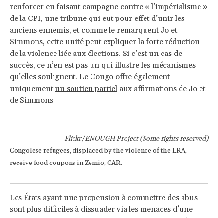
renforcer en faisant campagne contre « l’impérialisme »
de la CPI, une tribune qui eut pour effet d’unir les
anciens ennemis, et comme le remarquent Jo et
Simmons, cette unité peut expliquer la forte réduction
de la violence liée aux élections. Si c’est un cas de
succès, ce n’en est pas un qui illustre les mécanismes
qu’elles soulignent. Le Congo offre également
uniquement
un soutien partiel
aux affirmations de Jo et
de Simmons.
Flickr/ENOUGH Project (Some rights reserved)
Congolese refugees, displaced by the violence of the LRA,
receive food coupons in Zemio, CAR.
Les États ayant une propension à commettre des abus
sont plus difficiles à dissuader via les menaces d’une