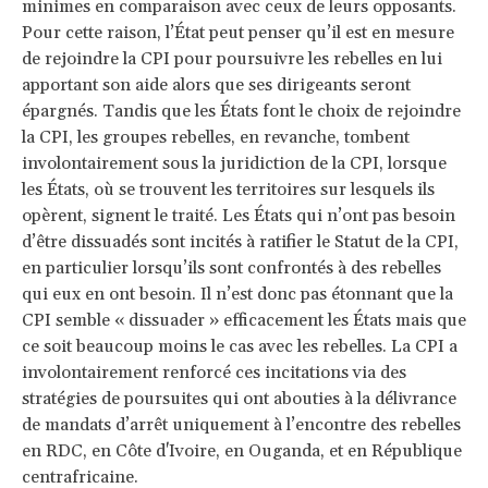
minimes en comparaison avec ceux de leurs opposants.
Pour cette raison, l’État peut penser qu’il est en mesure
de rejoindre la CPI pour poursuivre les rebelles en lui
apportant son aide alors que ses dirigeants seront
épargnés. Tandis que les États font le choix de rejoindre
la CPI, les groupes rebelles, en revanche, tombent
involontairement sous la juridiction de la CPI, lorsque
les États, où se trouvent les territoires sur lesquels ils
opèrent, signent le traité. Les États qui n’ont pas besoin
d’être dissuadés sont incités à ratifier le Statut de la CPI,
en particulier lorsqu’ils sont confrontés à des rebelles
qui eux en ont besoin. Il n’est donc pas étonnant que la
CPI semble « dissuader » efficacement les États mais que
ce soit beaucoup moins le cas avec les rebelles. La CPI a
involontairement renforcé ces incitations via des
stratégies de poursuites qui ont abouties à la délivrance
de mandats d’arrêt uniquement à l’encontre des rebelles
en RDC, en Côte d'Ivoire, en Ouganda, et en République
centrafricaine.