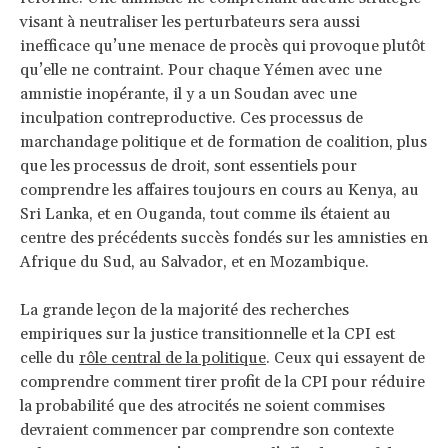
visant à neutraliser les perturbateurs sera aussi
inefficace qu’une menace de procès qui provoque plutôt
qu’elle ne contraint. Pour chaque Yémen avec une
amnistie inopérante, il y a un Soudan avec une
inculpation contreproductive. Ces processus de
marchandage politique et de formation de coalition, plus
que les processus de droit, sont essentiels pour
comprendre les affaires toujours en cours au Kenya, au
Sri Lanka, et en Ouganda, tout comme ils étaient au
centre des précédents succès fondés sur les amnisties en
Afrique du Sud, au Salvador, et en Mozambique.
La grande leçon de la majorité des recherches
empiriques sur la justice transitionnelle et la CPI est
celle du
rôle central de la politique
. Ceux qui essayent de
comprendre comment tirer profit de la CPI pour réduire
la probabilité que des atrocités ne soient commises
devraient commencer par comprendre son contexte