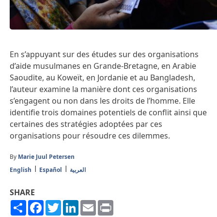
En s’appuyant sur des études sur des organisations
d’aide musulmanes en Grande-Bretagne, en Arabie
Saoudite, au Koweït, en Jordanie et au Bangladesh,
l’auteur examine la manière dont ces organisations
s’engagent ou non dans les droits de l’homme. Elle
identifie trois domaines potentiels de conflit ainsi que
certaines des stratégies adoptées par ces
organisations pour résoudre ces dilemmes.
By
Marie Juul Petersen
English
Español
العربية
SHARE
Share
Facebook
Twitter
LinkedIn
Email
Print