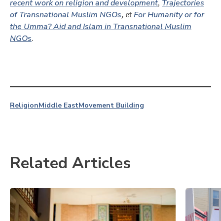
recent work on religion and development
Trajectories
,
of Transnational Muslim NGOs
For Humanity or for
,
et
the Umma? Aid and Islam in Transnational Muslim
NGOs
.
Religion
Middle East
Movement Building
Related Articles