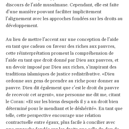
discours de l’aide musulmane. Cependant, elle est faite
d’une manière pouvant faciliter implicitement
l’alignement avec les approches fondées sur les droits au
développement.
Au lieu de mettre l’accent sur une conception de l’aide
en tant que cadeau ou faveur des riches aux pauvres,
cette réinterprétation promeut la compréhension de
l’aide en tant que droit donné par Dieu aux pauvres, et
un devoir imposé par Dieu aux riches, s’inspirant des
traditions islamiques de justice redistributive. «Dieu
ordonne aux gens de prendre au riche pour donner au
pauvre. Dieu dit également que c’est le droit du pauvre
de recevoir cet argent», une personne me dit me, citant
le Coran: «Et sur les biens desquels il y a un droit bien
déterminé pour le mendiant et le déshérité». En tant que
telle, cette perspective encourage une relation
contractuelle entre égaux, plus facile à concilier avec