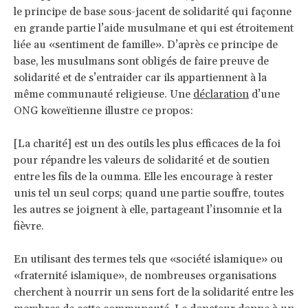
le principe de base sous-jacent de solidarité qui façonne
en grande partie l’aide musulmane et qui est étroitement
liée au «sentiment de famille». D’après ce principe de
base, les musulmans sont obligés de faire preuve de
solidarité et de s’entraider car ils appartiennent à la
même communauté religieuse. Une
déclaration
d’une
ONG koweïtienne illustre ce propos:
[La charité] est un des outils les plus efficaces de la foi
pour répandre les valeurs de solidarité et de soutien
entre les fils de la oumma. Elle les encourage à rester
unis tel un seul corps; quand une partie souffre, toutes
les autres se joignent à elle, partageant l’insomnie et la
fièvre.
En utilisant des termes tels que «société islamique» ou
«fraternité islamique», de nombreuses organisations
cherchent à nourrir un sens fort de la solidarité entre les