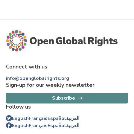
Connect with us
info@openglobalrights.org
Sign-up for our weekly newsletter
Subscribe
Follow us
English
Français
Español
العربية
English
Français
Español
العربية