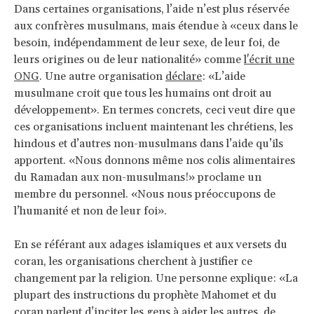
Dans certaines organisations, l’aide n’est plus réservée
aux confrères musulmans, mais étendue à «ceux dans le
besoin, indépendamment de leur sexe, de leur foi, de
leurs origines ou de leur nationalité» comme
l'écrit une
ONG
. Une autre organisation
déclare
: «L’aide
musulmane croit que tous les humains ont droit au
développement». En termes concrets, ceci veut dire que
ces organisations incluent maintenant les chrétiens, les
hindous et d’autres non-musulmans dans l’aide qu’ils
apportent. «Nous donnons même nos colis alimentaires
du Ramadan aux non-musulmans!» proclame un
membre du personnel. «Nous nous préoccupons de
l’humanité et non de leur foi».
En se référant aux adages islamiques et aux versets du
coran, les organisations cherchent à justifier ce
changement par la religion. Une personne explique: «La
plupart des instructions du prophète Mahomet et du
coran parlent d’inciter les gens à aider les autres, de