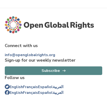
Connect with us
info@openglobalrights.org
Sign-up for our weekly newsletter
Subscribe
Follow us
English
Français
Español
العربية
English
Français
Español
العربية