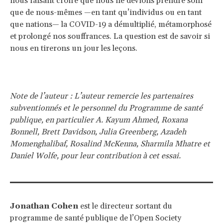
nous faisant croire que nous ne devions prendre soin
que de nous-mêmes —en tant qu’individus ou en tant
que nations— la COVID-19 a démultiplié, métamorphosé
et prolongé nos souffrances. La question est de savoir si
nous en tirerons un jour les leçons.
Note de l’auteur : L’auteur remercie les partenaires
subventionnés et le personnel du Programme de santé
publique, en particulier A. Kayum Ahmed, Roxana
Bonnell, Brett Davidson, Julia Greenberg, Azadeh
Momenghalibaf, Rosalind McKenna, Sharmila Mhatre et
Daniel Wolfe, pour leur contribution à cet essai.
Jonathan Cohen
est le directeur sortant du
programme de santé publique de l’Open Society