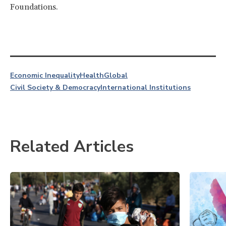
Foundations.
Economic Inequality
Health
Global
Civil Society & Democracy
International Institutions
Related Articles