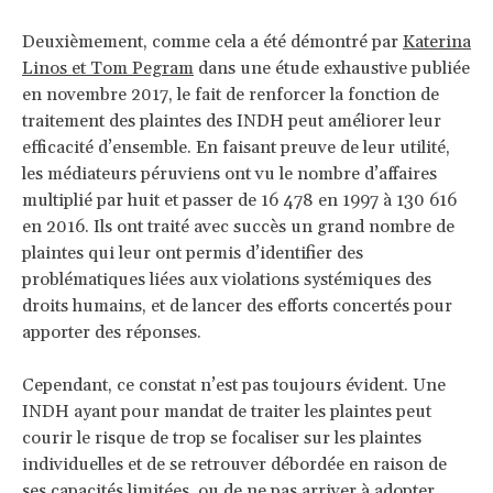
Deuxièmement, comme cela a été démontré par
Katerina
Linos et Tom Pegram
dans une étude exhaustive publiée
en novembre 2017, le fait de renforcer la fonction de
traitement des plaintes des INDH peut améliorer leur
efficacité d’ensemble. En faisant preuve de leur utilité,
les médiateurs péruviens ont vu le nombre d’affaires
multiplié par huit et passer de 16 478 en 1997 à 130 616
en 2016. Ils ont traité avec succès un grand nombre de
plaintes qui leur ont permis d’identifier des
problématiques liées aux violations systémiques des
droits humains, et de lancer des efforts concertés pour
apporter des réponses.
Cependant, ce constat n’est pas toujours évident. Une
INDH ayant pour mandat de traiter les plaintes peut
courir le risque de trop se focaliser sur les plaintes
individuelles et de se retrouver débordée en raison de
ses capacités limitées, ou de ne pas arriver à adopter