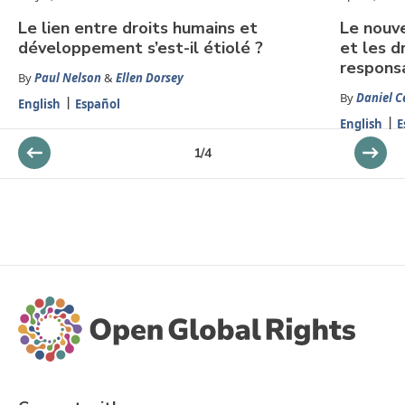
Le lien entre droits humains et
Le nouve
développement s’est-il étiolé ?
et les d
responsa
By
Paul Nelson
&
Ellen Dorsey
By
Daniel C
English
Español
English
E
1
/
4