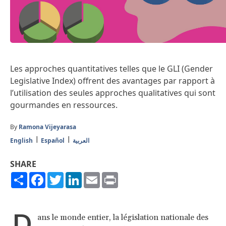
Les approches quantitatives telles que le GLI (Gender
Legislative Index) offrent des avantages par rapport à
l’utilisation des seules approches qualitatives qui sont
gourmandes en ressources.
By
Ramona Vijeyarasa
English
Español
العربية
SHARE
Share
Facebook
Twitter
LinkedIn
Email
Print
D
ans le monde entier, la législation nationale des