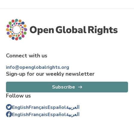
Connect with us
info@openglobalrights.org
Sign-up for our weekly newsletter
Subscribe
Follow us
English
Français
Español
العربية
English
Français
Español
العربية