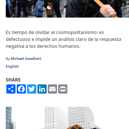
Es tiempo de olvidar el cosmopolitanismo: es
defectuoso e impide un análisis claro de la respuesta
negativa a los derechos humanos.
By
Michael Goodhart
English
SHARE
Share
Facebook
Twitter
LinkedIn
Email
Print