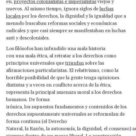
en,
proyectos colonialistas e imperialistas
viejos y
nuevos. Al mismo tiempo, ignora siglos de
luchas
locales
por los derechos, la dignidad y la igualdad que a
menudo buscaban reformas sociales y económicas
radicales y que casi siempre se manifestaban en luchas
anti y descoloniales.
Los filósofos han infundido una mala historia
con una mala ética, al retratar a los derechos como
principios universales que
triunfan
sobre las
afirmaciones particularistas. El relativismo, como la
horrible posibilidad de que la gente tenga opiniones
distintas y a veces en conflicto acerca de la ética,
representa la principal amenaza moral a los derechos
humanos. De forma
irónica, los supuestos fundamentos y contenidos de los
derechos supuestamente universales se reformulan de
forma continua (el Derecho
Natural, la Razón, la autonomía, la dignidad, el consenso) 
siempre dentro de un marco liberal. La construcción