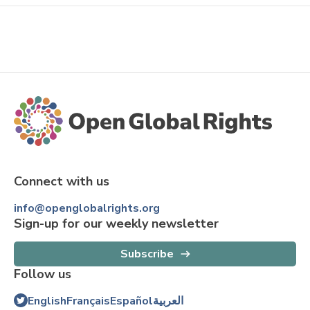
Connect with us
info@openglobalrights.org
Sign-up for our weekly newsletter
Subscribe
Follow us
English
Français
Español
العربية