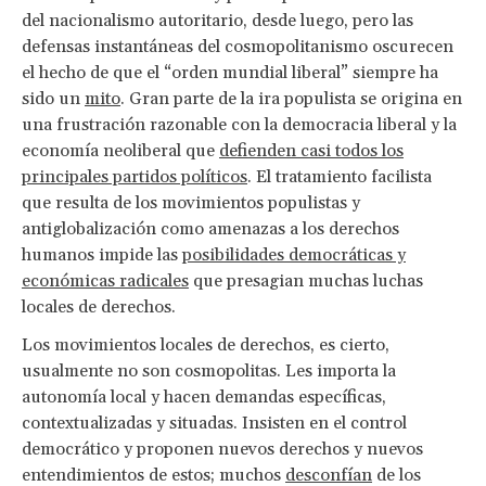
del nacionalismo autoritario, desde luego, pero las
defensas instantáneas del cosmopolitanismo oscurecen
el hecho de que el “orden mundial liberal” siempre ha
sido un
mito
. Gran parte de la ira populista se origina en
una frustración razonable con la democracia liberal y la
economía neoliberal que
defienden casi todos los
principales partidos políticos
. El tratamiento facilista
que resulta de los movimientos populistas y
antiglobalización como amenazas a los derechos
humanos impide las
posibilidades democráticas y
económicas radicales
que presagian muchas luchas
locales de derechos.
Los movimientos locales de derechos, es cierto,
usualmente no son cosmopolitas. Les importa la
autonomía local y hacen demandas específicas,
contextualizadas y situadas. Insisten en el control
democrático y proponen nuevos derechos y nuevos
entendimientos de estos; muchos
desconfían
de los