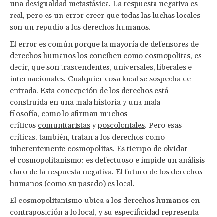
una
desigualdad
metastásica. La respuesta negativa es
real, pero es un error creer que todas las luchas locales
son un repudio a los derechos humanos.
El error es común porque la mayoría de defensores de
derechos humanos los conciben como cosmopolitas, es
decir, que son trascendentes, universales, liberales e
internacionales. Cualquier cosa local se sospecha de
entrada. Esta concepción de los derechos está
construida en una mala historia y una mala
filosofía, como lo afirman muchos
críticos
comunitaristas
y
poscoloniales
. Pero esas
críticas, también, tratan a los derechos como
inherentemente cosmopolitas. Es tiempo de olvidar
el cosmopolitanismo: es defectuoso e impide un análisis
claro de la respuesta negativa. El futuro de los derechos
humanos (como su pasado) es local.
El cosmopolitanismo ubica a los derechos humanos en
contraposición a lo local, y su especificidad representa