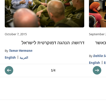
October 7, 2015
September 2
כאשר
דרושה: הנהגה דמוקרטית לישראל
By
Tamar Hermann
By
Dahlia S
العربية
English
English
E
1
/
4