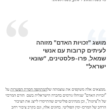
מושג "זכויות האדם" מזוהה
לעיתים קרובות עם אנשי
שמאל, פרו-פלסטינים, "שונאי
ישראל"
.ממצאים אלה משקפים את עוצמתה של
המתקפה חסרת הפשרות
על
"זכויות האדם" שניהלו גורמים בחברה הישראלית בשם הזרם המרכזי
של ה"ציונות", וכן מנהיגים פוליטיים שהתיימרו לייצג את הציבור
הרחב של המרכז-ימין הפוליטי. בחוגים אלה, וגם בקרב ציבור רחב