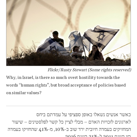
Flickr/Rusty Stewart (Some rights reserved)
Why, in Israel, is there so much overt hostility towards the
words “human rights”, but broad acceptance of policies based
on similar values?
כאשר אנשים נשאלו באופן ספציפי על עמדתם ביחס
לארגונים לזכויות האדם – מבלי לציין כל קשר לפלסטינים – שיעור
המחזיקים בעמדה חיובית ירד שוב ב-10%, מ-41% שהחזיקו בעמדה
כזו בשנת 2011 ל-31% בשנת 2016.