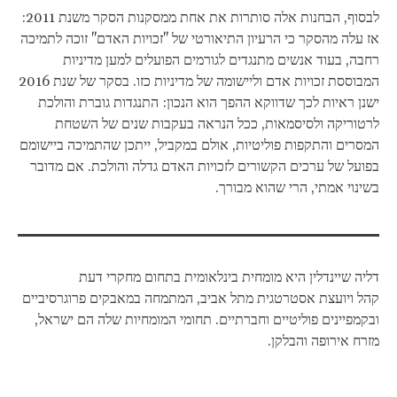
לבסוף, הבחנות אלה סותרות את אחת ממסקנות הסקר משנת 2011:
אז עלה מהסקר כי הרעיון התיאורטי של "זכויות האדם" זוכה לתמיכה
רחבה, בעוד אנשים מתנגדים לגורמים הפועלים למען מדיניות
המבוססת זכויות אדם וליישומה של מדיניות כזו. בסקר של שנת 2016
ישנן ראיות לכך שדווקא ההפך הוא הנכון: התנגדות גוברת והולכת
לרטוריקה ולסיסמאות, ככל הנראה בעקבות שנים של השטחת
המסרים והתקפות פוליטיות, אולם במקביל, ייתכן שהתמיכה ביישומם
בפועל של ערכים הקשורים לזכויות האדם גדלה והולכת. אם מדובר
בשינוי אמתי, הרי שהוא מבורך.
דליה שיינדלין היא מומחית בינלאומית בתחום מחקרי דעת
קהל ויועצת אסטרטגית מתל אביב, המתמחה במאבקים פרוגרסיביים
ובקמפיינים פוליטיים וחברתיים. תחומי המומחיות שלה הם ישראל,
מזרח אירופה והבלקן.