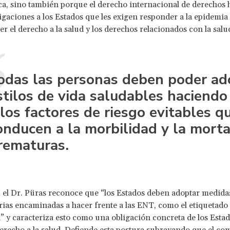
ca, sino también porque el derecho internacional de derecho
gaciones a los Estados que les exigen responder a la epidemi
er el derecho a la salud y los derechos relacionados con la salu
odas las personas deben poder ad
stilos de vida saludables haciendo
 los factores de riesgo evitables q
onducen a la morbilidad y la morta
rematuras.
, el Dr. Püras reconoce que “los Estados deben adoptar medida
ias encaminadas a hacer frente a las ENT, como el etiquetado 
” y caracteriza esto como una obligación concreta de los Esta