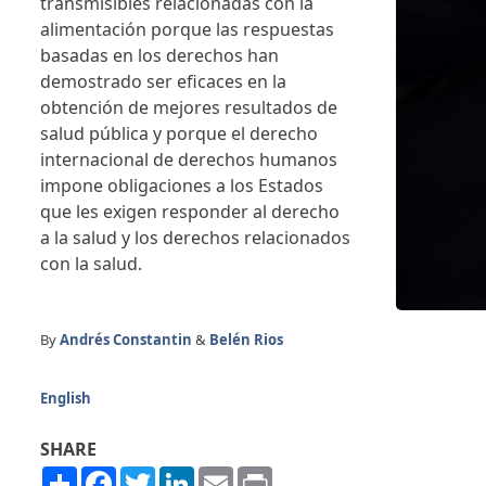
transmisibles relacionadas con la
alimentación porque las respuestas
basadas en los derechos han
demostrado ser eficaces en la
obtención de mejores resultados de
salud pública y porque el derecho
internacional de derechos humanos
impone obligaciones a los Estados
que les exigen responder al derecho
a la salud y los derechos relacionados
con la salud.
By
Andrés Constantin
&
Belén Rios
English
SHARE
Share
Facebook
Twitter
LinkedIn
Email
Print