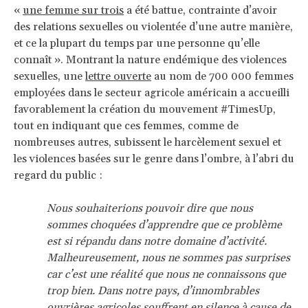
«
une femme sur trois
a été battue, contrainte d’avoir
des relations sexuelles ou violentée d’une autre manière,
et ce la plupart du temps par une personne qu’elle
connaît ». Montrant la nature endémique des violences
sexuelles, une
lettre ouverte
au nom de 700 000 femmes
employées dans le secteur agricole américain a accueilli
favorablement la création du mouvement #TimesUp,
tout en indiquant que ces femmes, comme de
nombreuses autres, subissent le harcèlement sexuel et
les violences basées sur le genre dans l’ombre, à l’abri du
regard du public :
Nous souhaiterions pouvoir dire que nous
sommes choquées d’apprendre que ce problème
est si répandu dans notre domaine d’activité.
Malheureusement, nous ne sommes pas surprises
car c’est une réalité que nous ne connaissons que
trop bien. Dans notre pays, d’innombrables
ouvrières agricoles souffrent en silence à cause de