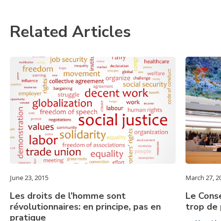
Related Articles
June 23, 2015
March 27, 2
Les droits de l’homme sont
Le Conse
révolutionnaires: en principe, pas en
trop de 
pratique