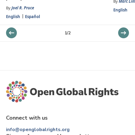
By
Marc Li
By
Joel R. Pruce
English
English
Español
1
/
2
Connect with us
info@openglobalrights.org