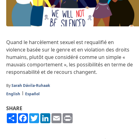
Quand le harcèlement sexuel est requalifié en
violence basée sur le genre et en violation des droits
humains, plutôt que considéré comme un simple «
mauvais comportement », les possibilités en terme de
responsabilité et de recours changent.
By
Sarah Dávila-Ruhaak
English
Español
SHARE
Share
Facebook
Twitter
LinkedIn
Email
Print