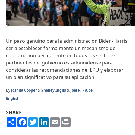
Un paso genuino para la administración Biden-Harris
sería establecer formalmente un mecanismo de
coordinación permanente en todos los sectores
pertinentes del gobierno estadounidense para
considerar las recomendaciones del EPU y elaborar
un plan significativo para su aplicación.
By
Joshua Cooper
&
Shelley Inglis
&
Joel R. Pruce
English
SHARE
Share
Facebook
Twitter
LinkedIn
Email
Print