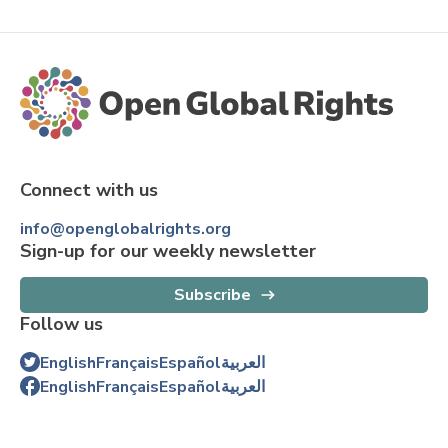
Connect with us
info@openglobalrights.org
Sign-up for our weekly newsletter
Subscribe
Follow us
English
Français
Español
العربية
English
Français
Español
العربية