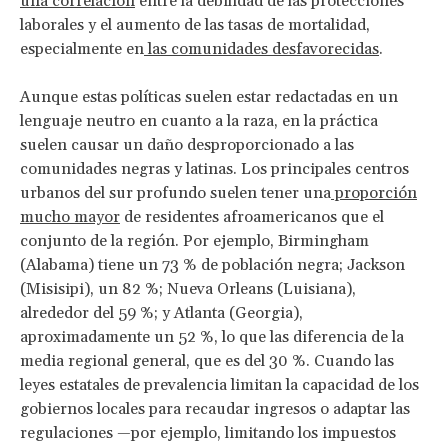
una correlación
entre la debilidad de las protecciones
laborales y el aumento de las tasas de mortalidad,
especialmente en
las comunidades desfavorecidas
.
Aunque estas políticas suelen estar redactadas en un
lenguaje neutro en cuanto a la raza, en la práctica
suelen causar un daño desproporcionado a las
comunidades negras y latinas. Los principales centros
urbanos del sur profundo suelen tener una
proporción
mucho mayor
de residentes afroamericanos que el
conjunto de la región. Por ejemplo, Birmingham
(Alabama) tiene un 73 % de población negra; Jackson
(Misisipi), un 82 %; Nueva Orleans (Luisiana),
alrededor del 59 %; y Atlanta (Georgia),
aproximadamente un 52 %, lo que las diferencia de la
media regional general, que es del 30 %. Cuando las
leyes estatales de prevalencia limitan la capacidad de los
gobiernos locales para recaudar ingresos o adaptar las
regulaciones —por ejemplo, limitando los impuestos