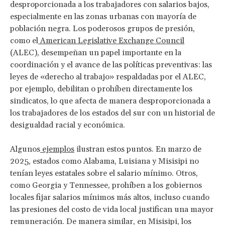
desproporcionada a los trabajadores con salarios bajos,
especialmente en las zonas urbanas con mayoría de
población negra. Los poderosos grupos de presión,
como el
American Legislative Exchange Council
(ALEC), desempeñan un papel importante en la
coordinación y el avance de las políticas preventivas: las
leyes de «derecho al trabajo» respaldadas por el ALEC,
por ejemplo, debilitan o prohíben directamente los
sindicatos, lo que afecta de manera desproporcionada a
los trabajadores de los estados del sur con un historial de
desigualdad racial y económica.
Algunos
ejemplos
ilustran estos puntos. En marzo de
2025, estados como Alabama, Luisiana y Misisipi no
tenían leyes estatales sobre el salario mínimo. Otros,
como Georgia y Tennessee, prohíben a los gobiernos
locales fijar salarios mínimos más altos, incluso cuando
las presiones del costo de vida local justifican una mayor
remuneración. De manera similar, en Misisipi, los