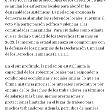
que se socavan las protecciones de los derechos civiles y
se anulan los esfuerzos locales para abordar las
desigualdades sistémicas.
La prelación erosiona la
democracia
al anular los referendos locales, suprimir el
voto y la participación política y silenciar a las
comunidades marginadas. Para ciudades como Atlanta,
que se declaró Ciudad de los Derechos Humanos en
2022,
la injerencia estatal
amenaza su compromiso con
la defensa de los principios de la
Declaración Universal
de los Derechos Humanos
(DUDH).
En el sur profundo, la prelación estatal limita la
capacidad de los gobiernos locales para responder a
condiciones económicas y sociales únicas, lo que en
última instancia
prioriza los intereses corporativos
por
encima de los derechos de los trabajadores en términos
de salarios más bajos, menos prestaciones y
protecciones limitadas en el lugar de trabajo para
muchos trabajadores. Además, perjudica de manera