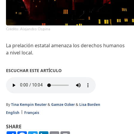
Crédito: Alejandro Ospina
La prelación estatal amenaza los derechos humanos
a nivel local.
ESCUCHAR ESTE ARTÍCULO
By
Tina Kempin Reuter
&
Gamze Ozker
&
Lisa Borden
English
Français
SHARE
Share
Facebook
Twitter
LinkedIn
Email
Print