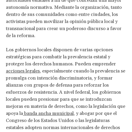
autoridades estatales a fin de que concedan una mayor
autonomía normativa. Mediante la organización, tanto
dentro de sus comunidades como entre ciudades, los
activistas pueden movilizar la opinión pública local y
transnacional para crear un poderoso discurso a favor
de la reforma.
Los gobiernos locales disponen de varias opciones
estratégicas para combatir la prevalencia estatal y
proteger los derechos humanos. Pueden emprender
acciones legales
, especialmente cuando la prevalencia se
promulga con intención discriminatoria, y formar
alianzas con grupos de defensa para reforzar los
esfuerzos de resistencia. A nivel federal, los gobiernos
locales pueden presionar para que se introduzcan
mejoras en materia de derechos, como la legislación que
apoya la
banda ancha municipal
, y abogar por que el
Congreso de los Estados Unidos o las legislaturas
estatales adopten normas internacionales de derechos