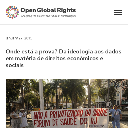
January 27, 2015
Onde está a prova? Da ideologia aos dados
em matéria de direitos econômicos e
sociais