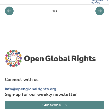
עברית
1
/
3
Connect with us
info@openglobalrights.org
Sign-up for our weekly newsletter
Subscribe