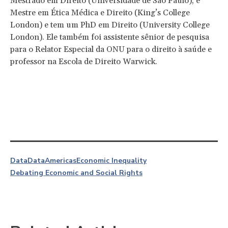
Mestrado em Direito (Universidade de São Paulo), é
Mestre em Ética Médica e Direito (King’s College
London) e tem um PhD em Direito (University College
London). Ele também foi assistente sênior de pesquisa
para o Relator Especial da ONU para o direito à saúde e
professor na Escola de Direito Warwick.
Data
Data
Americas
Economic Inequality
Debating Economic and Social Rights