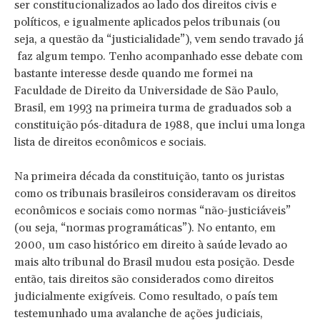
ser constitucionalizados ao lado dos direitos civis e
políticos, e igualmente aplicados pelos tribunais (ou
seja, a questão da “justicialidade”), vem sendo travado já
faz algum tempo. Tenho acompanhado esse debate com
bastante interesse desde quando me formei na
Faculdade de Direito da Universidade de São Paulo,
Brasil, em 1993 na primeira turma de graduados sob a
constituição pós-ditadura de 1988, que inclui uma longa
lista de direitos econômicos e sociais.
Na primeira década da constituição, tanto os juristas
como os tribunais brasileiros consideravam os direitos
econômicos e sociais como normas “não-justiciáveis”
(ou seja, “normas programáticas”). No entanto, em
2000, um caso histórico em direito à saúde levado ao
mais alto tribunal do Brasil mudou esta posição. Desde
então, tais direitos são considerados como direitos
judicialmente exigíveis. Como resultado, o país tem
testemunhado uma avalanche de ações judiciais,