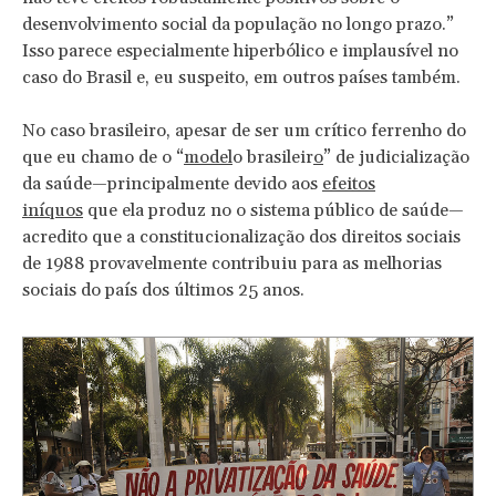
desenvolvimento social da população no longo prazo.”
Isso parece especialmente hiperbólico e implausível no
caso do Brasil e, eu suspeito, em outros países também.
No caso brasileiro, apesar de ser um crítico ferrenho do
que eu chamo de o “
model
o brasileir
o
” de judicialização
da saúde—principalmente devido aos
efeitos
iníquos
que ela produz no o sistema público de saúde—
acredito que a constitucionalização dos direitos sociais
de 1988 provavelmente contribuiu para as melhorias
sociais do país dos últimos 25 anos.