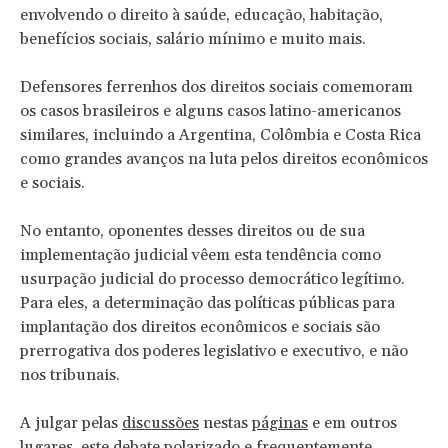
envolvendo o direito à saúde, educação, habitação,
benefícios sociais, salário mínimo e muito mais.
Defensores ferrenhos dos direitos sociais comemoram
os casos brasileiros e alguns casos latino-americanos
similares, incluindo a Argentina, Colômbia e Costa Rica
como grandes avanços na luta pelos direitos econômicos
e sociais.
No entanto, oponentes desses direitos ou de sua
implementação judicial vêem esta tendência como
usurpação judicial do processo democrático legítimo.
Para eles, a determinação das políticas públicas para
implantação dos direitos econômicos e sociais são
prerrogativa dos poderes legislativo e executivo, e não
nos tribunais.
A julgar pelas
discussões
nestas
páginas
e em outros
lugares, este debate polarizado e frequentemente