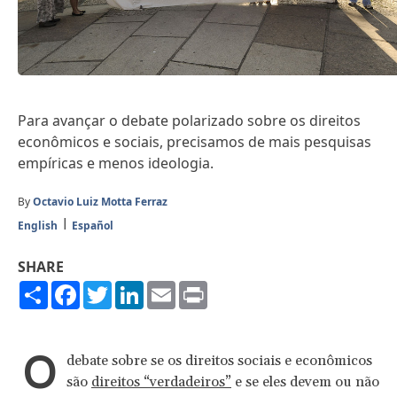
Para avançar o
debate polarizado sobre os direitos
econômicos
e sociais
, precisamos de mais pesquisas
empíricas e menos ideologia.
By
Octavio Luiz Motta Ferraz
English
Español
SHARE
Share
Facebook
Twitter
LinkedIn
Email
Print
O
debate sobre se os direitos sociais e econômicos
são
direitos “verdadeiros”
e se eles devem ou não