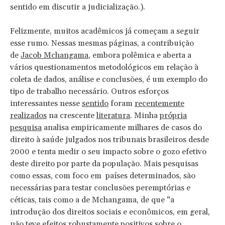
sentido em discutir a judicialização.).
Felizmente, muitos acadêmicos já começam a seguir
esse rumo. Nessas mesmas páginas, a contribuição
de
Jacob Mchangama
, embora polêmica e aberta a
vários questionamentos metodológicos em relação à
coleta de dados, análise e conclusões, é um exemplo do
tipo de trabalho necessário. Outros esforços
interessantes nesse
sentido
foram
recentemente
realizados
na crescente
literatura
. Minha
própria
pesquisa
analisa empiricamente milhares de casos do
direito à saúde julgados nos tribunais brasileiros desde
2000 e tenta medir o seu impacto sobre o gozo efetivo
deste direito por parte da população. Mais pesquisas
como essas, com foco em países determinados, são
necessárias para testar conclusões peremptórias e
céticas, tais como a de Mchangama, de que “a
introdução dos direitos sociais e econômicos, em geral,
não teve efeitos robustamente positivos sobre o