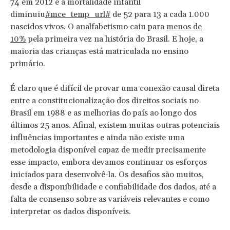
74 em 2012 e a mortalidade infantil
diminuiu
#mce_temp_url#
de 52 para 13 a cada 1.000
nascidos vivos. O analfabetismo caiu para
menos de
10%
pela primeira vez na história do Brasil. E hoje, a
maioria das crianças está matriculada no ensino
primário.
É claro que é difícil de provar uma conexão causal direta
entre a constitucionalização dos direitos sociais no
Brasil em 1988 e as melhorias do país ao longo dos
últimos 25 anos. Afinal, existem muitas outras potenciais
influências importantes e ainda não existe uma
metodologia disponível capaz de medir precisamente
esse impacto, embora devamos continuar os esforços
iniciados para desenvolvê-la. Os desafios são muitos,
desde a disponibilidade e confiabilidade dos dados, até a
falta de consenso sobre as variáveis relevantes e como
interpretar os dados disponíveis.