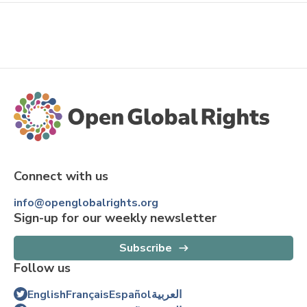
Connect with us
info@openglobalrights.org
Sign-up for our weekly newsletter
Subscribe
Follow us
English
Français
Español
العربية