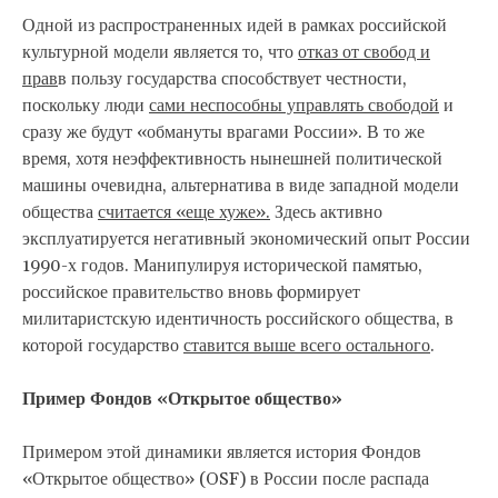
Одной из распространенных идей в рамках российской
культурной модели является то, что
отказ от свобод и
прав
в пользу государства способствует честности,
поскольку люди
сами неспособны управлять свободой
и
сразу же будут «обмануты врагами России». В то же
время, хотя неэффективность нынешней политической
машины очевидна, альтернатива в виде западной модели
общества
считается «еще хуже».
Здесь активно
эксплуатируется негативный экономический опыт России
1990-х годов. Манипулируя исторической памятью,
российское правительство вновь формирует
милитаристскую идентичность российского общества, в
которой государство
ставится выше всего остального
.
Пример Фондов «Открытое общество»
Примером этой динамики является история Фондов
«Открытое общество» (OSF) в России после распада