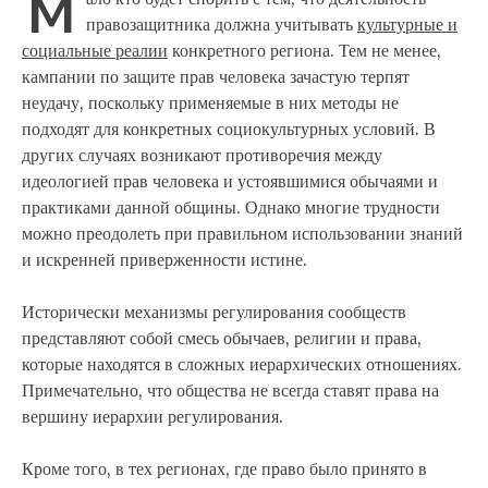
М
правозащитника должна учитывать
культурные и
социальные реалии
конкретного региона. Тем не менее,
кампании по защите прав человека зачастую терпят
неудачу, поскольку применяемые в них методы не
подходят для конкретных социокультурных условий. В
других случаях возникают противоречия между
идеологией прав человека и устоявшимися обычаями и
практиками данной общины. Однако многие трудности
можно преодолеть при правильном использовании знаний
и искренней приверженности истине.
Исторически механизмы регулирования сообществ
представляют собой смесь обычаев, религии и права,
которые находятся в сложных иерархических отношениях.
Примечательно, что общества не всегда ставят права на
вершину иерархии регулирования.
Кроме того, в тех регионах, где право было принято в