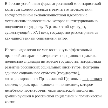
В России устойчивая форма
агрессивной милитаристской
культуры
сформировалась в результате переплетения
государственной экспансионистской идеологии с
мессианским православием, которое институционально
подчинено государству. В рамках этой культуры,
существующей с XVI века, государство
рассматривается
как единственный социальный актор
.
Из этой идеологии не мог возникнуть эффективный
правовой аппарат, и, следовательно, правовая практика,
полностью служащая интересам государства, затормозила
развитие российских социальных институтов. Доктрина
единого социального субъекта (государства),
санкционированная Православной Церковью,
не признает
ключевую роль прав человека
— понимание, которое
неизбежно противоречит милитаристской идеологии,
доминирующей в российской социальной и политической
жизни.