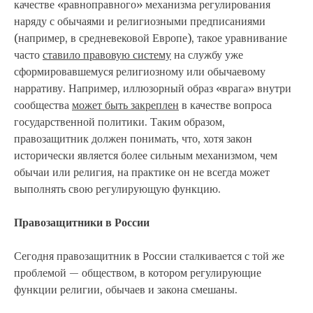
качестве «равноправного» механизма регулирования
наряду с обычаями и религиозными предписаниями
(например, в средневековой Европе), такое уравнивание
часто
ставило правовую систему
на службу уже
сформировавшемуся религиозному или обычаевому
нарративу. Например, иллюзорный образ «врага» внутри
сообщества
может быть закреплен
в качестве вопроса
государственной политики. Таким образом,
правозащитник должен понимать, что, хотя закон
исторически является более сильным механизмом, чем
обычаи или религия, на практике он не всегда может
выполнять свою регулирующую функцию.
Правозащитники в России
Сегодня правозащитник в России сталкивается с той же
проблемой — обществом, в котором регулирующие
функции религии, обычаев и закона смешаны.