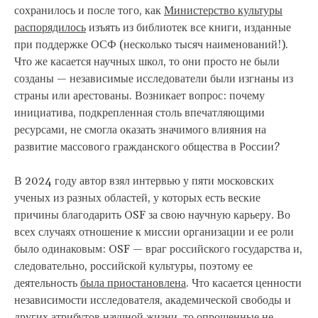
сохранилось и после того, как
Министерство культуры
распорядилось
изъять из библиотек все книги, изданные
при поддержке ОСФ (несколько тысяч наименований!).
Что же касается научных школ, то они просто не были
созданы — независимые исследователи были изгнаны из
страны или арестованы. Возникает вопрос: почему
инициатива, подкрепленная столь впечатляющими
ресурсами, не смогла оказать значимого влияния на
развитие массового гражданского общества в России?
В 2024 году автор взял интервью у пяти московских
ученых из разных областей, у которых есть веские
причины благодарить OSF за свою научную карьеру. Во
всех случаях отношение к миссии организации и ее роли
было одинаковым: OSF — враг российского государства и,
следовательно, российской культуры, поэтому ее
деятельность
была приостановлена
. Что касается ценности
независимости исследователя, академической свободы и
других атрибутов научной жизни, то опрошенные не