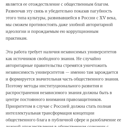
является ее отождествление с общественным благом.
Развенчав эту связь и убедительно показав пагубность
этого типа культуры, развивавшейся в России с XV века,
мы сможем противостоять даже злобной авторитарной
идеологии и порождаемым ею коррупционным
практикам.
Эта работа требует наличия независимых университетов
как источников свободного знания. Не случайно
авторитарные правительства стремятся уничтожить
независимость университетов — именно там зарождается
и формируется значительная часть общественного знания.
Поэтому методы институционального развития и
распространения независимого знания должны быть в
центре постоянного внимания правозащитников.
Приоритетом в случае с Россией должна стать полная
интеллектуальная трансформация концепции
общественного блага в публичной сфере и разоблачение ее
ложной отождествления в общественном сознании с