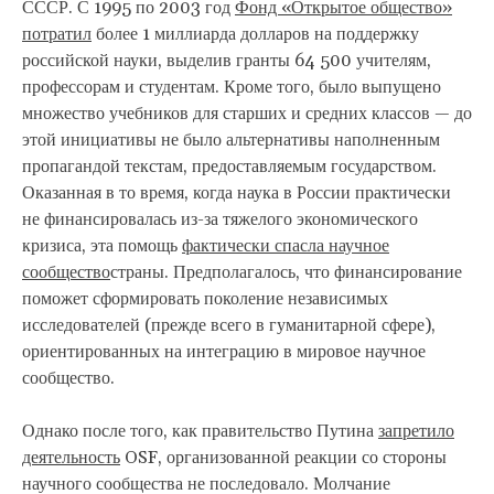
СССР. С 1995 по 2003 год
Фонд «Открытое общество»
потратил
более 1 миллиарда долларов на поддержку
российской науки, выделив гранты 64 500 учителям,
профессорам и студентам. Кроме того, было выпущено
множество учебников для старших и средних классов — до
этой инициативы не было альтернативы наполненным
пропагандой текстам, предоставляемым государством.
Оказанная в то время, когда наука в России практически
не финансировалась из-за тяжелого экономического
кризиса, эта помощь
фактически спасла научное
сообщество
страны. Предполагалось, что финансирование
поможет сформировать поколение независимых
исследователей (прежде всего в гуманитарной сфере),
ориентированных на интеграцию в мировое научное
сообщество.
Однако после того, как правительство Путина
запретило
деятельность
OSF, организованной реакции со стороны
научного сообщества не последовало. Молчание