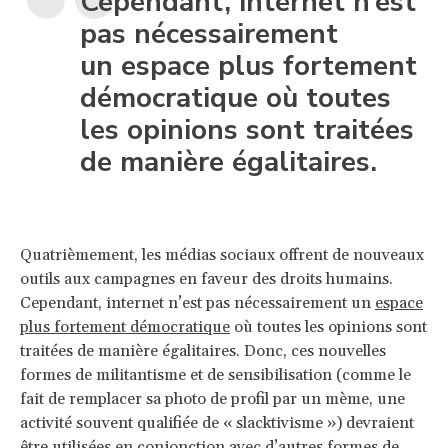
Cependant, internet n’est
pas nécessairement
un espace plus fortement
démocratique où toutes
les opinions sont traitées
de manière égalitaires.
Quatrièmement, les médias sociaux offrent de nouveaux
outils aux campagnes en faveur des droits humains.
Cependant, internet n’est pas nécessairement un
espace
plus fortement démocratique
où toutes les opinions sont
traitées de manière égalitaires. Donc, ces nouvelles
formes de militantisme et de sensibilisation (comme le
fait de remplacer sa photo de profil par un mème, une
activité souvent qualifiée de « slacktivisme ») devraient
être utilisées en
conjonction
avec
d’autres formes de