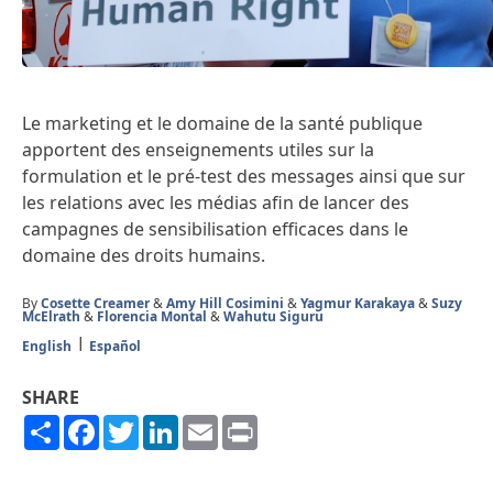
Le marketing et le domaine de la santé publique
apportent des enseignements utiles sur la
formulation et le pré-test des messages ainsi que sur
les relations avec les médias afin de lancer des
campagnes de sensibilisation efficaces dans le
domaine des droits humains.
By
Cosette Creamer
&
Amy Hill Cosimini
&
Yagmur Karakaya
&
Suzy
McElrath
&
Florencia Montal
&
Wahutu Siguru
English
Español
SHARE
Share
Facebook
Twitter
LinkedIn
Email
Print