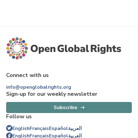
Connect with us
info@openglobalrights.org
Sign-up for our weekly newsletter
Subscribe
Follow us
English
Français
Español
العربية
English
Français
Español
العربية