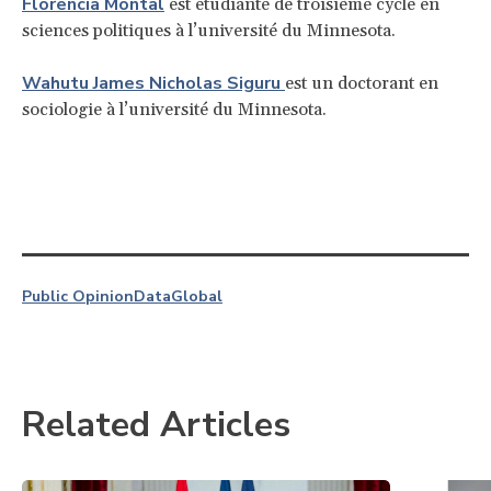
Florencia Montal
est étudiante de troisième cycle en
sciences politiques à l’université du Minnesota.
Wahutu James Nicholas Siguru
est un doctorant en
sociologie à l’université du Minnesota.
Public Opinion
Data
Global
Related Articles