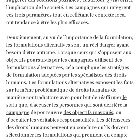
suggérer des
solutions
possibles ; et surtout, 3) favoriser
l’implication de la société. Les campagnes qui intègrent
ces trois paramètres tout en reflétant le contexte local
ont tendance à être les plus efficaces.
Deuxièmement, au vu de l’importance de la formulation,
les formulations alternatives sont un réel danger ayant
besoin d’être anticipé. Lorsque ceux qui s’opposent aux
objectifs poursuivis par les campagnes utilisent des
formulations alternatives, cela complique les stratégies
de formulation adoptées par les spécialistes des droits
humains. Les formulations alternatives exposent les faits
sur la même problématique de droits humains de
manière contradictoire avec pour but de réaffirmer
le
statu quo
,
d'accuser les personnes qui sont derrière la
campagne
de poursuivre
des objectifs inavoués
, ou
d’occulter les véritables responsabilités. Les défenseurs
des droits humains peuvent en conclure qu’ils doivent
sélectionner les formulations qui prennent en compte