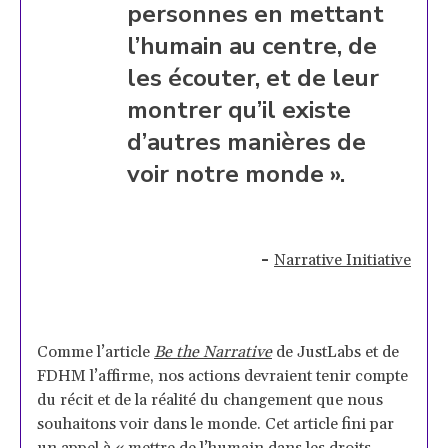
personnes en mettant
l’humain au centre, de
les écouter, et de leur
montrer qu’il existe
d’autres manières de
voir notre monde ».
-
Narrative Initiative
Comme l’article
Be the Narrative
de JustLabs et de
FDHM l’affirme, nos actions devraient tenir compte
du récit et de la réalité du changement que nous
souhaitons voir dans le monde. Cet article fini par
un appel à « mettre de l’humain dans les droits