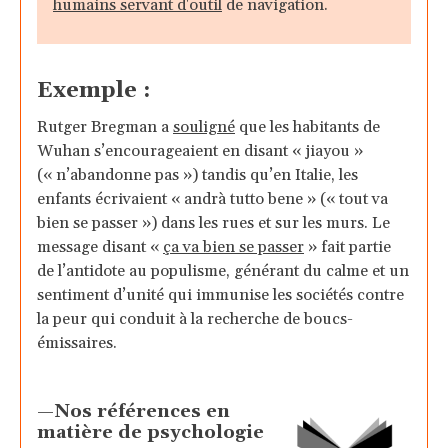
humains servant d'outil
de navigation.
Exemple :
Rutger Bregman a
souligné
que les habitants de
Wuhan s’encourageaient en disant « jiayou »
(« n’abandonne pas ») tandis qu’en Italie, les
enfants écrivaient « andrà tutto bene » (« tout va
bien se passer ») dans les rues et sur les murs. Le
message disant «
ça va bien se passer
» fait partie
de l’antidote au populisme, générant du calme et un
sentiment d’unité qui immunise les sociétés contre
la peur qui conduit à la recherche de boucs-
émissaires.
—Nos références en
matière de psychologie