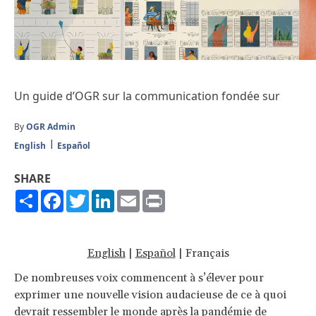
Un guide d’OGR sur la communication fondée sur
By
OGR Admin
English
Español
SHARE
Share
Facebook
Twitter
LinkedIn
Email
Print
English
|
Español
| Français
De nombreuses voix commencent à s’élever pour
exprimer une nouvelle vision audacieuse de ce à quoi
devrait ressembler le monde après la pandémie de