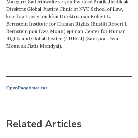
Margaret Satterthwaite se yon Pwofesè Pratik Jiridik ak
Direktris Global Justice Clinic at NYU School of Law,
kote l ap travay tou kòm Direktris nan Robert L.
Bernstein Institute for Human Rights (Enstiti Robert L.
Bernstein pou Dwa Moun) epi nan Center for Human
Rights and Global Justice (CHRGJ) (Sant pou Dwa
Moun ak Jistis Mondyal).
OpenPage
Americas
Related Articles