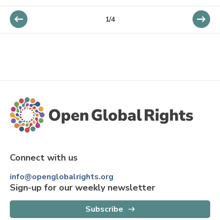
1
/
4
Connect with us
info@openglobalrights.org
Sign-up for our weekly newsletter
Subscribe