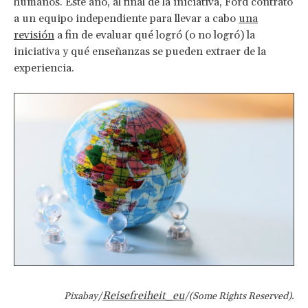
humanos. Este año, al final de la iniciativa, Ford contrató
a un equipo independiente para llevar a cabo
una
revisión
a fin de evaluar qué logró (o no logró) la
iniciativa y qué enseñanzas se pueden extraer de la
experiencia.
Reisefreiheit_eu
Pixabay/
/(Some Rights Reserved).