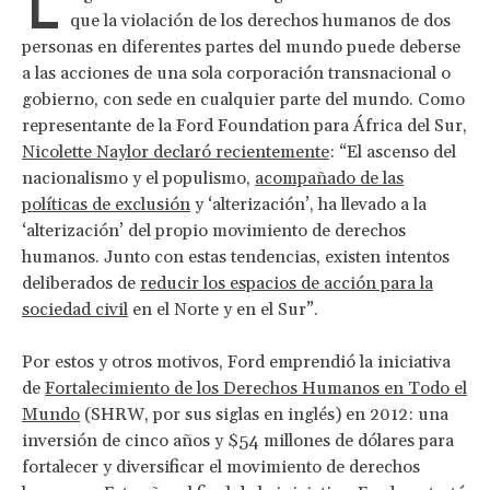
L
que la violación de los derechos humanos de dos
personas en diferentes partes del mundo puede deberse
a las acciones de una sola corporación transnacional o
gobierno, con sede en cualquier parte del mundo. Como
representante de la Ford Foundation para África del Sur,
Nicolette Naylor declaró recientemente
: “El ascenso del
nacionalismo y el populismo,
acompañado de las
políticas de exclusión
y ‘alterización’, ha llevado a la
‘alterización’ del propio movimiento de derechos
humanos. Junto con estas tendencias, existen intentos
deliberados de
reducir los espacios de acción para la
sociedad civil
en el Norte y en el Sur”.
Por estos y otros motivos, Ford emprendió la iniciativa
de
Fortalecimiento de los Derechos Humanos en Todo el
Mundo
(SHRW, por sus siglas en inglés) en 2012: una
inversión de cinco años y $54 millones de dólares para
fortalecer y diversificar el movimiento de derechos