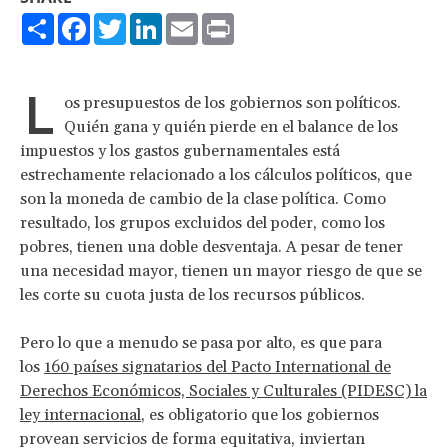
Share
Facebook
Twitter
LinkedIn
Email
Print
L
os presupuestos de los gobiernos son políticos.
Quién gana y quién pierde en el balance de los
impuestos y los gastos gubernamentales está
estrechamente relacionado a los cálculos políticos, que
son la moneda de cambio de la clase política. Como
resultado, los grupos excluidos del poder, como los
pobres, tienen una doble desventaja. A pesar de tener
una necesidad mayor, tienen un mayor riesgo de que se
les corte su cuota justa de los recursos públicos.
Pero lo que a menudo se pasa por alto, es que para
los
160 países signatarios del Pacto International de
Derechos Económicos, Sociales y Culturales (PIDESC) la
ley internacional
, es obligatorio que los gobiernos
provean servicios de forma equitativa, inviertan