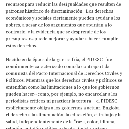
recursos para reducir las desigualdades que resulten de
patrones histórico de discriminación.
Los derechos
económicos y sociales
ciertamente pueden ayudar a los
pobres, a pesar de los
argumentos
que apuntan a lo
contrario, y la evidencia que se desprende de los
presupuestos puede mejorar y ayudar a hacer cumplir
estos derechos.
Nacido en la época de la guerra fría, el PIDESC fue
comúnmente caracterizado como la contrapartida
comunista del Pacto Internacional de Derechos Civiles y
Políticos. Mientras que los derechos civiles y políticos se
entendían como las
limitaciones a lo que los gobiernos
pueden hacer
--como, por ejemplo, no encarcelar a los
periodistas críticos ni practicar la tortura – el PIDESC
explícitamente obliga a los gobiernos a actuar. Engloba
el derecho a la alimentación, la educación, el trabajo y la
salud, independientemente de la “raza, color, idioma,
religión, opinión política o de otra índole, origen