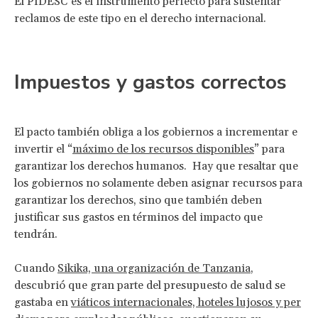
El PIDESC es el instrumento perfecto para sustentar
reclamos de este tipo en el derecho internacional.
Impuestos y gastos correctos
El pacto también obliga a los gobiernos a incrementar e
invertir el “
máximo de los recursos disponibles
” para
garantizar los derechos humanos. Hay que resaltar que
los gobiernos no solamente deben asignar recursos para
garantizar los derechos, sino que también deben
justificar sus gastos en términos del impacto que
tendrán.
Cuando
Sikika, una organización de Tanzania
,
descubrió que gran parte del presupuesto de salud se
gastaba en
viáticos internacionales, hoteles lujosos y per